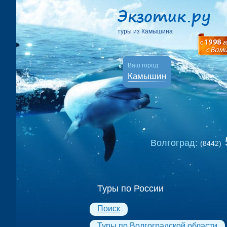
туры из Камышина
Ваш город:
Камышин
Волгоград:
(8442)
Туры по России
Поиск
Туры по Волгоградской области