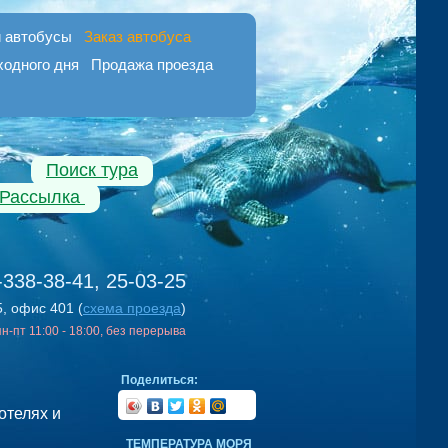
 автобусы
Заказ автобуса
ходного дня
Продажа проезда
Поиск тура
Рассылка
-338-38-41, 25-03-25
5, офис 401 (
схема проезда
)
 пн-пт 11:00 - 18:00, без перерыва
Поделиться:
отелях и
ТЕМПЕРАТУРА МОРЯ