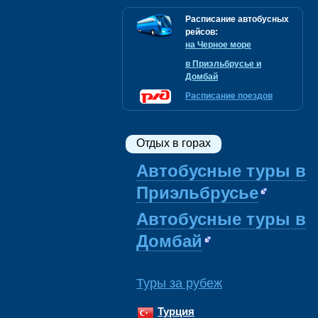
Расписание автобусных
рейсов:
на Черное море
в Приэльбрусье и
Домбай
Расписание поездов
Отдых в горах
Автобусные туры в
Приэльбрусье
Автобусные туры в
Домбай
Туры за рубеж
Турция