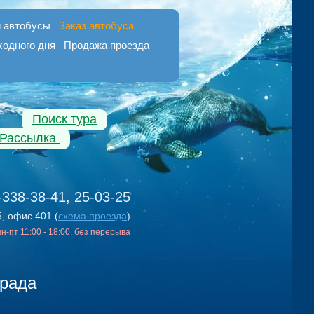
 автобусы
Заказ автобуса
ходного дня
Продажа проезда
Поиск тура
Рассылка
-338-38-41, 25-03-25
5, офис 401 (
схема проезда
)
 пн-пт 11:00 - 18:00, без перерыва
града