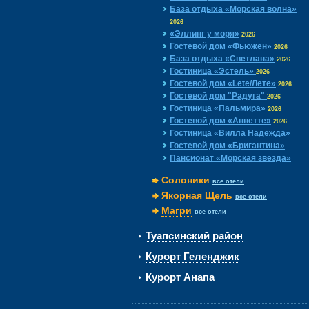
База отдыха «Морская волна»
2026
«Эллинг у моря»
2026
Гостевой дом «Фьюжен»
2026
База отдыха «Светлана»
2026
Гостиница «Эстель»
2026
Гостевой дом «Lete/Лете»
2026
Гостевой дом "Радуга"
2026
Гостиница «Пальмира»
2026
Гостевой дом «Аннетте»
2026
Гостиница «Вилла Надежда»
Гостевой дом «Бригантина»
Пансионат «Морская звезда»
Солоники
все отели
Якорная Щель
все отели
Магри
все отели
Туапсинский район
Курорт Геленджик
Курорт Анапа