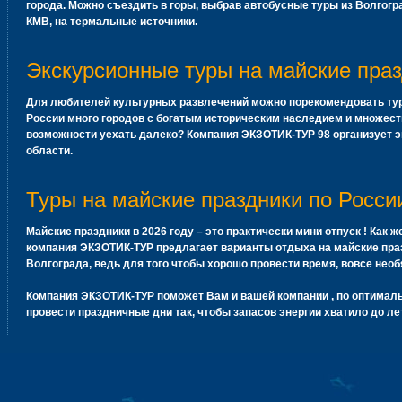
города. Можно съездить в горы, выбрав автобусные туры из Волгогр
КМВ, на термальные источники.
Экскурсионные туры на майские пра
Для любителей культурных развлечений можно порекомендовать тур
России много городов с богатым историческим наследием и множес
возможности уехать далеко? Компания ЭКЗОТИК-ТУР 98 организует 
области.
Туры на майские праздники по Росси
Майские праздники
в 2026 году – это практически мини отпуск ! Как 
компания ЭКЗОТИК-ТУР предлагает варианты
отдыха на майские пра
Волгограда, ведь для того чтобы хорошо провести время, вовсе необ
Компания ЭКЗОТИК-ТУР поможет Вам и вашей компании , по оптималь
провести праздничные дни так, чтобы запасов энергии хватило до ле