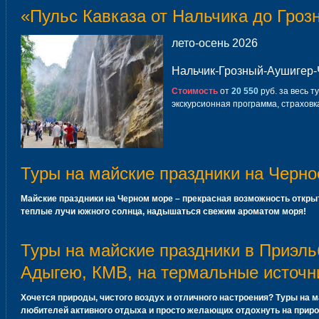
«Пульс Кавказа от Нальчика до Гроз
лето-осень 2026
Нальчик-Грозный-Аушигер-
Стоимость
от
20 550
руб. за весь т
экскурсионная программа, страховк
Туры на майские праздники на Черно
Майские праздники на Черном море – прекрасная возможность открыт
теплые лучи южного солнца, надышаться свежим ароматом моря!
Туры на майские праздники в Приэль
Адыгею, КМВ, на термальные источн
Хочется природы, чистого воздух и отличного настроения?
Туры на м
любителей активного отдыха и просто желающих отдохнуть на приро