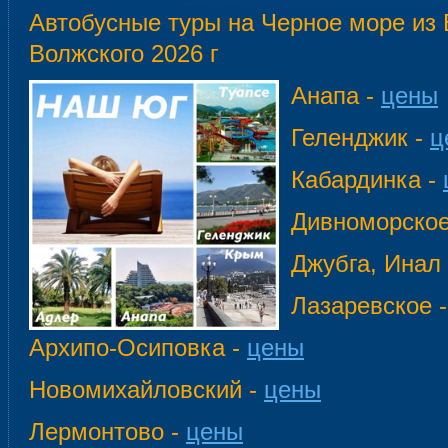
Автобусные туры на Черное море из 
Волжского 2026 г
Анапа -
цены
Геленджик -
ц
Кабардинка -
Дивноморское
Джубга, Инал
Лазаревское 
Архипо-Осиповка -
цены
Новомихайловский -
цены
Лермонтово -
цены