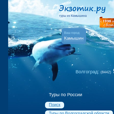
туры из Камышина
Ваш город:
Камышин
Волгоград:
(8442)
Туры по России
Поиск
Туры по Волгоградской области