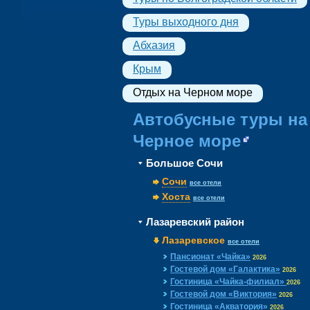
Туры выходного дня
Абхазия
Крым
Отдых на Черном море
Автобусные туры на
Черное море
Большое Сочи
Сочи
все отели
Хоста
все отели
Лазаревский район
Лазаревское
все отели
Пансионат «Чайка»
2026
Гостевой дом «Галактика»
2026
Гостиница «Чайка-филиал»
2026
Гостевой дом «Виктория»
2026
Гостиница «Акватория»
2026