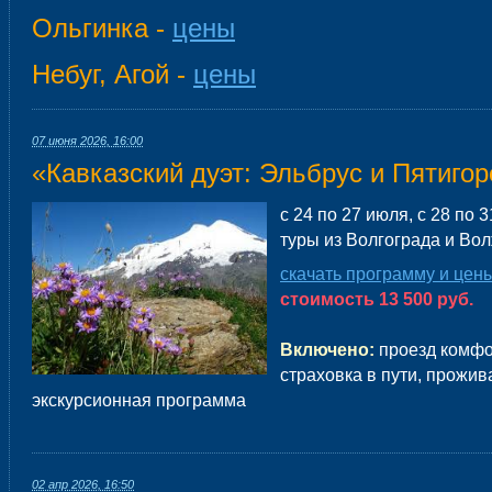
Ольгинка -
цены
Небуг, Агой -
цены
07 июня 2026, 16:00
«Кавказский дуэт: Эльбрус и Пятигор
с 24 по 27 июля, с 28 по 
туры из Волгограда и Во
скачать программу и цен
стоимость 13 500 руб.
Включено:
проезд комфо
страховка в пути, прожив
экскурсионная программа
02 апр 2026, 16:50