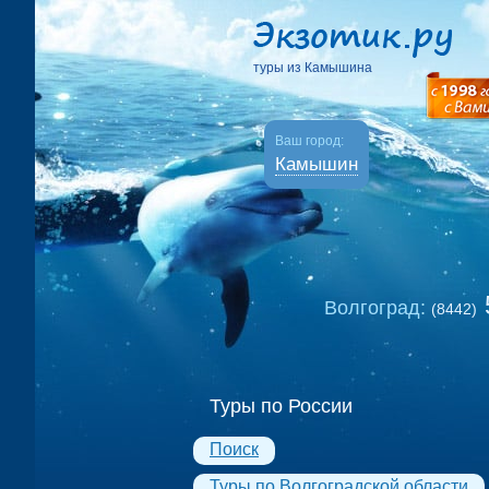
туры из Камышина
Ваш город:
Камышин
Волгоград:
(8442)
Туры по России
Поиск
Туры по Волгоградской области