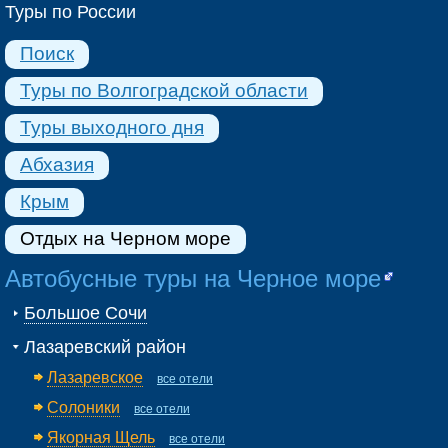
Туры по России
Поиск
Туры по Волгоградской области
Туры выходного дня
Абхазия
Крым
Отдых на Черном море
Автобусные туры на Черное море
Большое Сочи
Лазаревский район
Лазаревское
все отели
Солоники
все отели
Якорная Щель
все отели