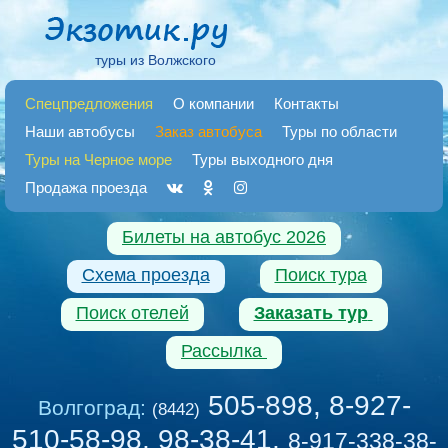
туры из Волжского
Спецпредложения
О компании
Контакты
Наши автобусы
Заказ автобуса
Туры по области
Туры на Черное море
Туры выходного дня
Продажа проезда
Билеты на автобус 2026
Схема проезда
Поиск тура
Поиск отелей
Заказать тур
Рассылка
505-898, 8-927-
Волгоград:
(8442)
510-58-98, 98-38-41
,
8-917-338-38-