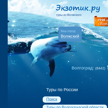
туры из Волжского
Ваш город:
Волжский
Волгоград:
(8442)
Туры по России
Поиск
Туры по Волгоградской области