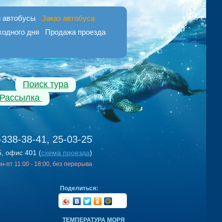
 автобусы
Заказ автобуса
ходного дня
Продажа проезда
Поиск тура
Рассылка
-338-38-41, 25-03-25
5, офис 401 (
схема проезда
)
 пн-пт 11:00 - 18:00, без перерыва
Поделиться:
ТЕМПЕРАТУРА МОРЯ