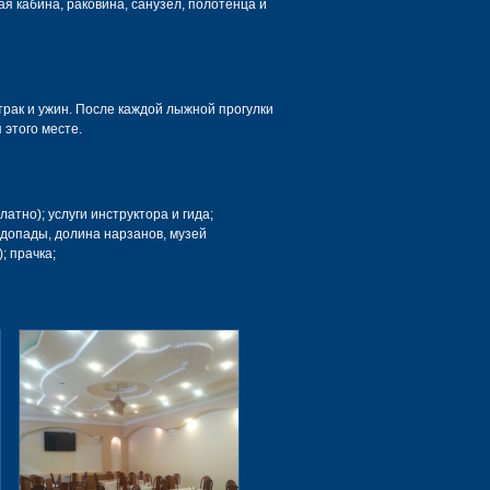
ая кабина, раковина, санузел, полотенца и
трак и ужин. После каждой лыжной прогулки
этого месте.
атно); услуги инструктора и гида;
одопады, долина нарзанов, музей
; прачка;