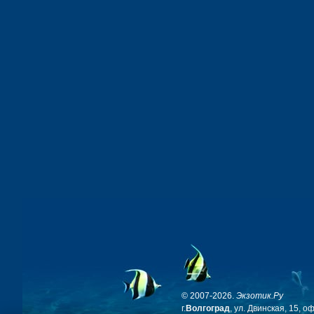
© 2007-2026.
Экзотик.Ру
г.
Волгоград
, ул. Двинская, 15, о