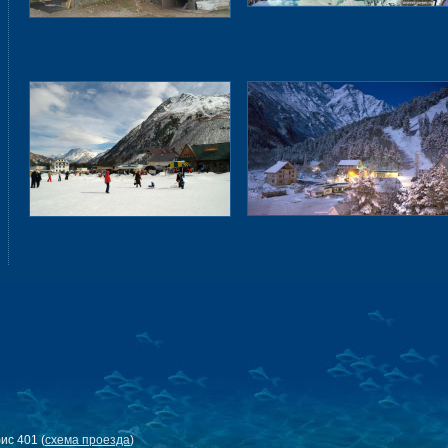
фис 401 (
схема проезда
)