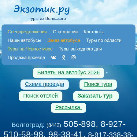
туры из Волжского
Спецпредложения
О компании
Контакты
Наши автобусы
Заказ автобуса
Туры по области
Туры на Черное море
Туры выходного дня
Продажа проезда
Билеты на автобус 2026
Схема проезда
Поиск тура
Поиск отелей
Заказать тур
Рассылка
505-898, 8-927-
Волгоград:
(8442)
510-58-98, 98-38-41
,
8-917-338-38-