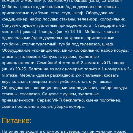
Комфорт 2-местный (с балконом) Площадь (кв. м) 12 Балкон
Мебель- кровати односпальные /одна двуспальная кровать,
прикроватные тумбочки, стол, стул, шкаф. Оборудование –
кондиционер, набор посуды: стаканы, телевизор, холодильник.
Санузел с душем туалетные принадлежности . Стандартный 2-
местный (цоколь) Площадь (кв. м) 13-16 . Мебель - кровати
односпальные /одна двуспальная кровать, прикроватные
тумбочки, столик туалетный, тумба под телевизор, шкаф.
Оборудование –кондиционер, мини-холодильник, набор посуды:
стаканы, телевизор. Санузел с душем, туалетные
принадлежности. Семейный 4-местный 2-комнатный Площадь
(кв. м) 20-25. Балкон не во всех номерах: только в 1 номере на 2-
м этаже. Мебель -диван раскладной: 2-х спальный, кровать
двуспальная, прикроватные тумбочки, стол, стул, шкаф.
Оборудование –кондиционер, минихолодильник, набор посуды:
стаканы, телевизор. Санузел с душем, туалетные
принадлежности. Сервис Wi-Fi бесплатно, смена полотенец,
смена постельного белья, уборка номера.
Питание:
Питание не входит в стоимость путёвки, но при желании можно