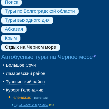
Поиск
Туры по Волгоградской области
Туры выходного дня
Абхазия
Крым
Отдых на Черном море
Автобусные туры на Черное море
Большое Сочи
Лазаревский район
Туапсинский район
Курорт Геленджик
Геленджик
все отели
ГД «Счастье в доме»
2026