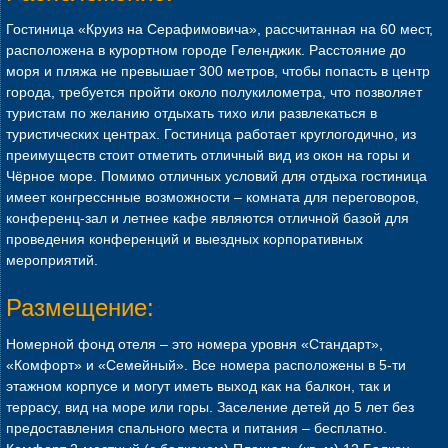
Гостиница «Круиз на Серафимовича», рассчитанная на 60 мест,
расположена в курортном городе Геленджик. Расстояние до
моря и пляжа не превышает 300 метров, чтобы попасть в центр
города, требуется пройти около полукилометра, что позволяет
туристам по желанию отдыхать тихо или развлекаться в
туристических центрах. Гостиница работает круглогодично, из
преимуществ стоит отметить отличный вид из окон на горы и
Чёрное море. Помимо отличных условий для отдыха гостиница
имеет конгресснные возможности – комната для переговоров,
конференц-зал и летнее кафе являются отличной базой для
проведения конференций и выездных корпоративных
мероприятий.
Размещение:
Номерной фонд отеля – это номера уровня «Стандарт»,
«Комфорт» и «Семейный». Все номера расположены в 5-ти
этажном корпусе и могут иметь выход как на балкон, так и
террасу, вид на море или горы. Заселение детей до 5 лет без
предоставления спального места и питания – бесплатно.