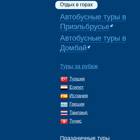
Отдых в горах
Автобусные туры в
Приэльбрусье
Автобусные туры в
Домбай
Туры за рубеж
Турция
Египет
Испания
Греция
Таиланд
Тунис
Праздничные туры