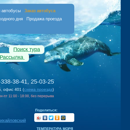
 автобусы
Заказ автобуса
ходного дня
Продажа проезда
Поиск тура
Рассылка
-338-38-41, 25-03-25
5, офис 401 (
схема проезда
)
 пн-пт 11:00 - 18:00, без перерыва
Поделиться:
ихайловский
ТЕМПЕРАТУРА МОРЯ