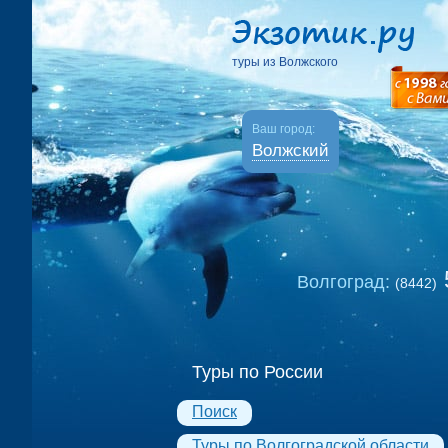
туры из Волжского
Ваш город:
Волжский
Волгоград:
(8442)
Туры по России
Поиск
Туры по Волгоградской области