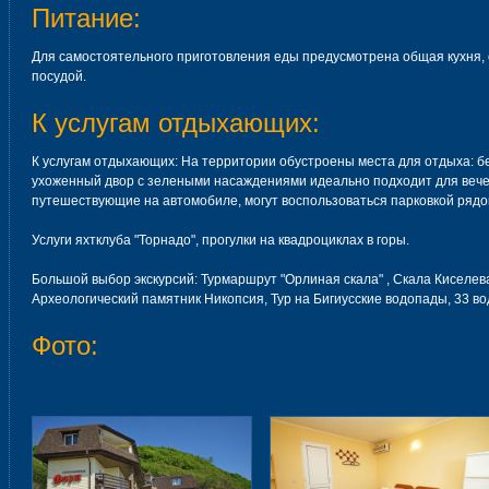
Питание:
Для самостоятельного приготовления еды предусмотрена общая кухня,
посудой.
К услугам отдыхающих:
К услугам отдыхающих: На территории обустроены места для отдыха: бес
ухоженный двор с зелеными насаждениями идеально подходит для вечер
путешествующие на автомобиле, могут воспользоваться парковкой рядо
Услуги яхтклуба "Торнадо", прогулки на квадроциклах в горы.
Большой выбор экскурсий: Турмаршрут "Орлиная скала" , Скала Киселе
Археологический памятник Никопсия, Тур на Бигиусские водопады, 33 во
Фото: