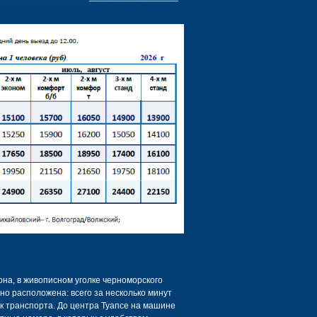
на, в живописном уголке черноморского
о расположена: всего за несколько минут
к транспорта. До центра Туапсе на машине