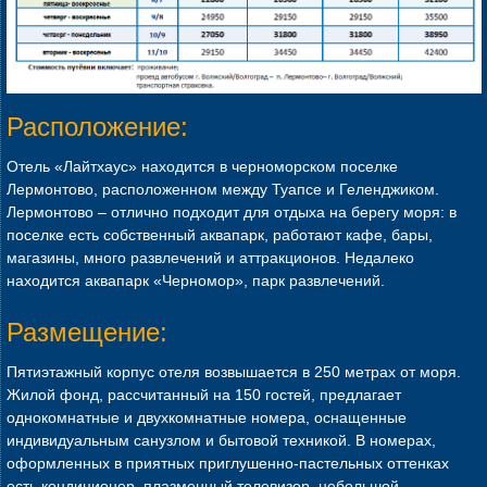
Расположение:
Отель «Лайтхаус» находится в черноморском поселке
Лермонтово, расположенном между Туапсе и Геленджиком.
Лермонтово – отлично подходит для отдыха на берегу моря: в
поселке есть собственный аквапарк, работают кафе, бары,
магазины, много развлечений и аттракционов. Недалеко
находится аквапарк «Черномор», парк развлечений.
Размещение:
Пятиэтажный корпус отеля возвышается в 250 метрах от моря.
Жилой фонд, рассчитанный на 150 гостей, предлагает
однокомнатные и двухкомнатные номера, оснащенные
индивидуальным санузлом и бытовой техникой. В номерах,
оформленных в приятных приглушенно-пастельных оттенках
есть кондиционер, плазменный телевизор, небольшой