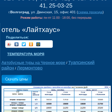
41, 25-03-25
г.
Волгоград
, ул. Двинская, 15, офис 401 (
схема проезда
)
Режим работы
: пн-пт 11:00 - 18:00, без перерыва
отель «Лайтхаус»
Поделиться:
ТЕМПЕРАТУРА МОРЯ
Туапсинский
Автобусные туры на Черное море
/
район
Лермонтово
/