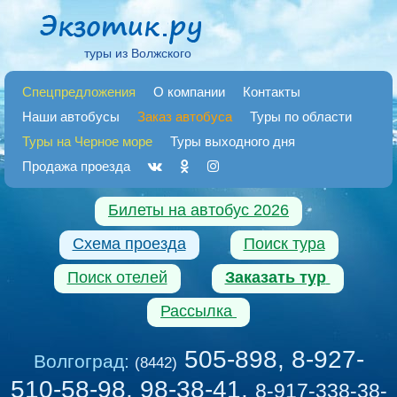
туры из Волжского
Спецпредложения
О компании
Контакты
Наши автобусы
Заказ автобуса
Туры по области
Туры на Черное море
Туры выходного дня
Продажа проезда
Билеты на автобус 2026
Схема проезда
Поиск тура
Поиск отелей
Заказать тур
Рассылка
505-898, 8-927-
Волгоград:
(8442)
510-58-98, 98-38-41
,
8-917-338-38-