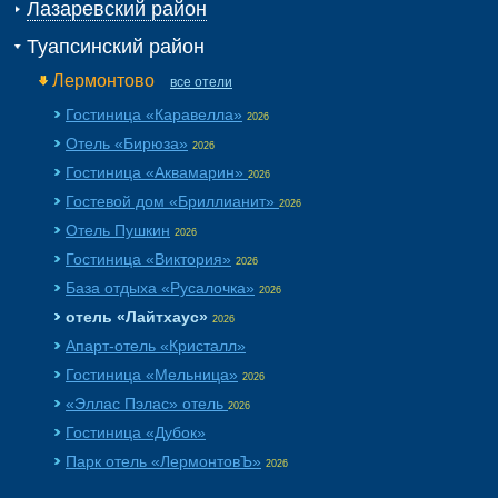
Лазаревский район
Туапсинский район
Лермонтово
все отели
Гостиница «Каравелла»
2026
Отель «Бирюза»
2026
Гостиница «Аквамарин»
2026
Гостевой дом «Бриллианит»
2026
Отель Пушкин
2026
Гостиница «Виктория»
2026
База отдыха «Русалочка»
2026
отель «Лайтхаус»
2026
Апарт-отель «Кристалл»
Гостиница «Мельница»
2026
«Эллас Пэлас» отель
2026
Гостиница «Дубок»
Парк отель «ЛермонтовЪ»
2026