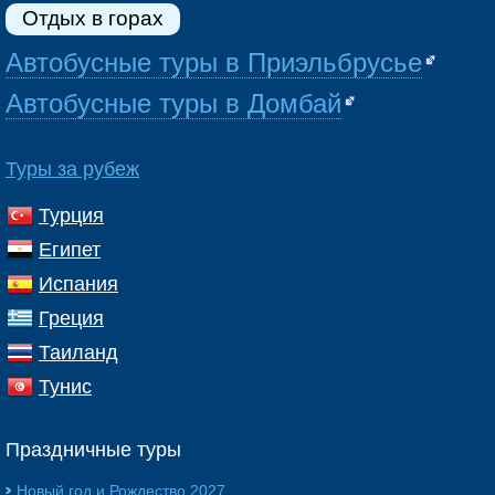
Отдых в горах
Автобусные туры в Приэльбрусье
Автобусные туры в Домбай
Туры за рубеж
Турция
Египет
Испания
Греция
Таиланд
Тунис
Праздничные туры
Новый год и Рождество 2027