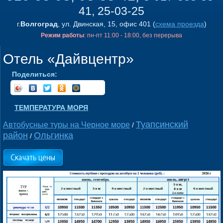
41, 25-03-25
г.
Волгоград
, ул. Двинская, 15, офис 401 (
схема проезда
)
Режим работы
: пн-пт 11:00 - 18:00, без перерыва
Отель «Дайвцентр»
Поделиться:
ТЕМПЕРАТУРА МОРЯ
Туапсинский
Автобусные туры на Черное море
/
район
Ольгинка
/