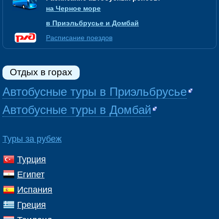
на Черное море
в Приэльбрусье и Домбай
Расписание поездов
Отдых в горах
Автобусные туры в Приэльбрусье
Автобусные туры в Домбай
Туры за рубеж
Турция
Египет
Испания
Греция