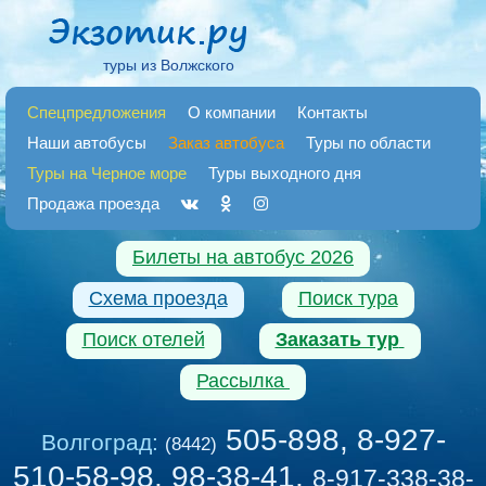
туры из Волжского
Спецпредложения
О компании
Контакты
Наши автобусы
Заказ автобуса
Туры по области
Туры на Черное море
Туры выходного дня
Продажа проезда
Билеты на автобус 2026
Схема проезда
Поиск тура
Поиск отелей
Заказать тур
Рассылка
505-898, 8-927-
Волгоград:
(8442)
510-58-98, 98-38-41
,
8-917-338-38-