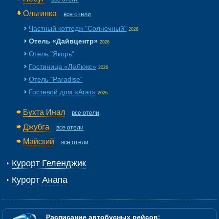
Ольгинка
все отели
Частный коттедж "Солнечный"
2026
Отель «Дайвцентр»
2026
Отель "Якорь"
Гостиница «ЛеЛюкс»
2026
Отель "Paradise"
Гостевой дом «Агат»
2026
Бухта Инал
все отели
Джубга
все отели
Майский
все отели
Курорт Геленджик
Курорт Анапа
Расписание автобусных рейсов: