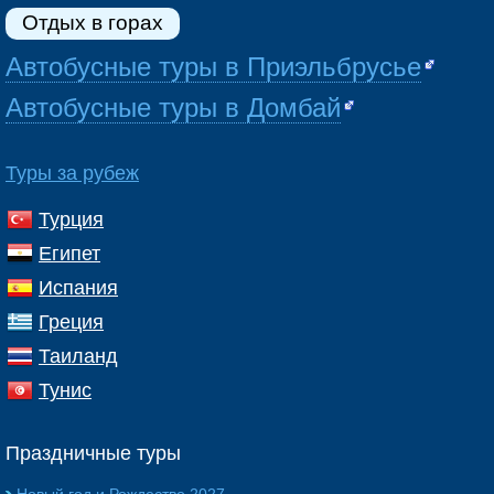
Отдых в горах
Автобусные туры в Приэльбрусье
Автобусные туры в Домбай
Туры за рубеж
Турция
Египет
Испания
Греция
Таиланд
Тунис
Праздничные туры
Новый год и Рождество 2027