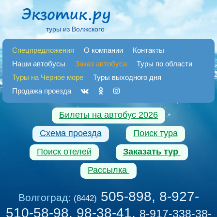
туры из Волжского
Спецпредложения
О компании
Контакты
Наши автобусы
Заказ автобуса
Туры по области
Туры на Черное море
Туры выходного дня
Продажа проезда
Билеты на автобус 2026
Схема проезда
Поиск тура
Поиск отелей
Заказать тур
Рассылка
505-898, 8-927-
Волгоград:
(8442)
510-58-98, 98-38-41
,
8-917-338-38-