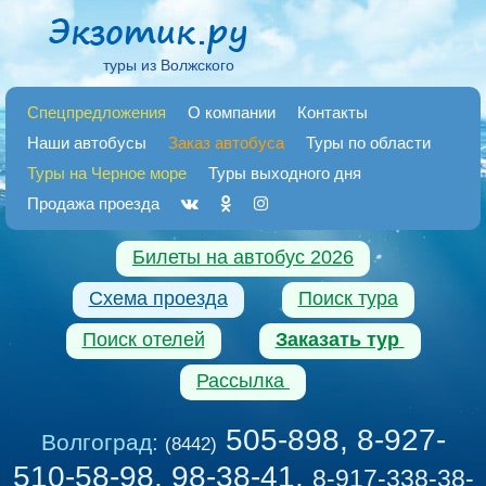
туры из Волжского
Спецпредложения
О компании
Контакты
Наши автобусы
Заказ автобуса
Туры по области
Туры на Черное море
Туры выходного дня
Продажа проезда
Билеты на автобус 2026
Схема проезда
Поиск тура
Поиск отелей
Заказать тур
Рассылка
505-898, 8-927-
Волгоград:
(8442)
510-58-98, 98-38-41
,
8-917-338-38-