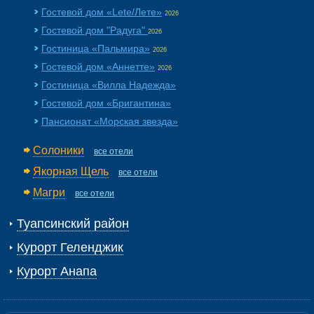
Гостевой дом «Lete/Лете»
2026
Гостевой дом "Радуга"
2026
Гостиница «Пальмира»
2026
Гостевой дом «Аннетте»
2026
Гостиница «Вилла Надежда»
Гостевой дом «Бригантина»
Пансионат «Морская звезда»
Солоники
все отели
Якорная Щель
все отели
Магри
все отели
Туапсинский район
Курорт Геленджик
Курорт Анапа