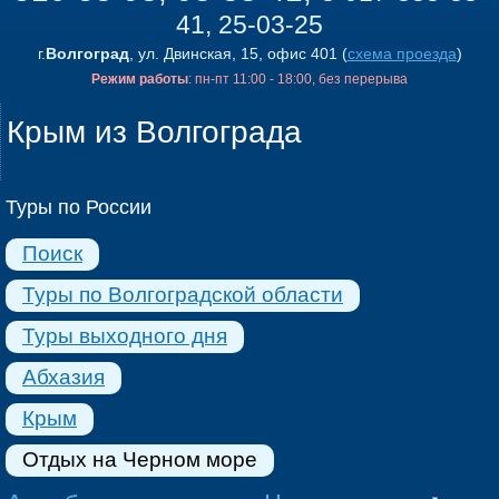
41, 25-03-25
г.
Волгоград
, ул. Двинская, 15, офис 401 (
схема проезда
)
Режим работы
: пн-пт 11:00 - 18:00, без перерыва
Крым из Волгограда
Туры по России
Поиск
Туры по Волгоградской области
Туры выходного дня
Абхазия
Крым
Отдых на Черном море