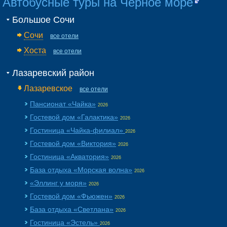
Автобусные туры на Черное море
Большое Сочи
Сочи
все отели
Хоста
все отели
Лазаревский район
Лазаревское
все отели
Пансионат «Чайка»
2026
Гостевой дом «Галактика»
2026
Гостиница «Чайка-филиал»
2026
Гостевой дом «Виктория»
2026
Гостиница «Акватория»
2026
База отдыха «Морская волна»
2026
«Эллинг у моря»
2026
Гостевой дом «Фьюжен»
2026
База отдыха «Светлана»
2026
Гостиница «Эстель»
2026