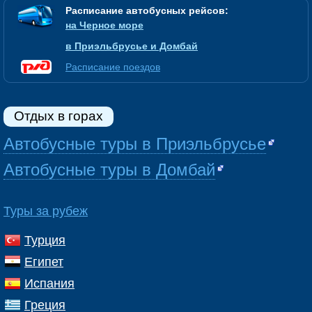
Расписание автобусных рейсов:
на Черное море
в Приэльбрусье и Домбай
Расписание поездов
Отдых в горах
Автобусные туры в Приэльбрусье
Автобусные туры в Домбай
Туры за рубеж
Турция
Египет
Испания
Греция