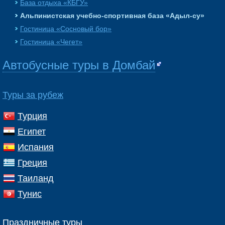
База отдыха «КБГУ»
Альпинистская учебно-спортивная база «Адыл-су»
Гостиница «Сосновый бор»
Гостиница «Чегет»
Автобусные туры в Домбай
Туры за рубеж
Турция
Египет
Испания
Греция
Таиланд
Тунис
Праздничные туры