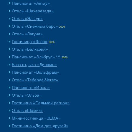
Пансионат «Aнтау»
Отель «Шахерезада»
Отель «Эльтур»
Отель «Снежный барс»
2026
Отель «Лагуна»
Гостиница «Эсен»
2026
Отель «Балкария»
Пансионат «Эльбрус» ***
2026
База отдыха «Динамо»
Пансионат «Вольфрам»
Отель «Теберда-Чегет»
Пансионат «Иткол»
Отель «Эльба»
Гостиница «Седьмой регион»
Отель «Шамик»
Мини-гостиница «ЗЕМА»
Гостиница «Дом для друзей»