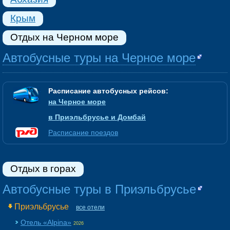
Крым
Отдых на Черном море
Автобусные туры на Черное море
Расписание автобусных рейсов:
на Черное море
в Приэльбрусье и Домбай
Расписание поездов
Отдых в горах
Автобусные туры в Приэльбрусье
Приэльбрусье
все отели
Отель «Alpina»
2026