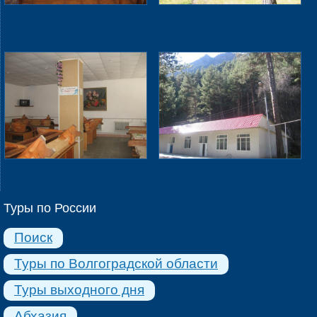
Туры по России
Поиск
Туры по Волгоградской области
Туры выходного дня
Абхазия