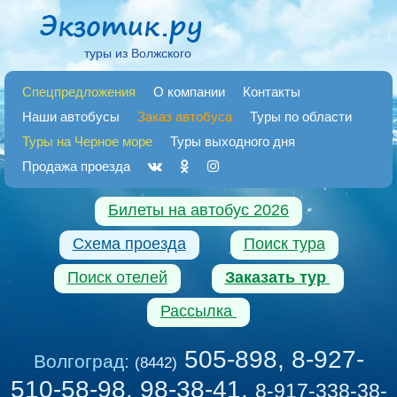
туры из Волжского
Спецпредложения
О компании
Контакты
Наши автобусы
Заказ автобуса
Туры по области
Туры на Черное море
Туры выходного дня
Продажа проезда
Билеты на автобус 2026
Схема проезда
Поиск тура
Поиск отелей
Заказать тур
Рассылка
505-898, 8-927-
Волгоград:
(8442)
510-58-98, 98-38-41
,
8-917-338-38-