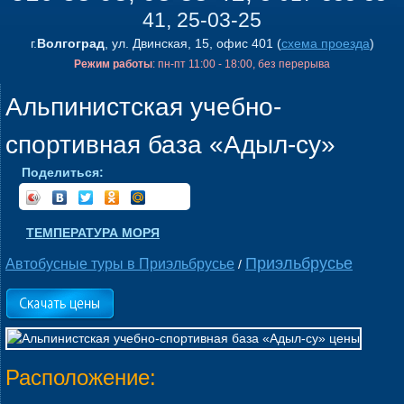
41, 25-03-25
г.
Волгоград
, ул. Двинская, 15, офис 401 (
схема проезда
)
Режим работы
: пн-пт 11:00 - 18:00, без перерыва
Альпинистская учебно-
спортивная база «Адыл-су»
Поделиться:
ТЕМПЕРАТУРА МОРЯ
Приэльбрусье
Автобусные туры в Приэльбрусье
/
Расположение: