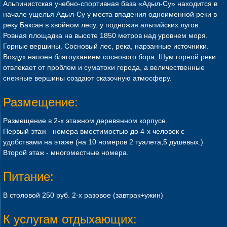
Альпинистская учебно-спортивная база «Адыл-Су» находится в
начале ущелья Адыл-Су у места впадения одноименной реки в
реку Баксан в хвойном лесу, у подножия альпийских лугов.
Ровная площадка на высоте 1850 метров над уровнем моря.
Горные вершины. Сосновый лес, река, нарзанные источники.
Воздух напоен благоуханием соснового бора. Шум горной реки
отвлекает от проблем и суматохи города, а величественные
снежные вершины создают сказочную атмосферу.
Размещение:
Размещение в 2-х этажном деревянном корпусе.
Первый этаж - номера вместимостью до 4-х человек с
удобствами на этаже (на 10 номеров 2 туалета,5 душевых.)
Второй этаж - многоместные номера.
Питание:
В столовой 250 руб. 2-х разовое (завтрак+ужин)
К услугам отдыхающих: