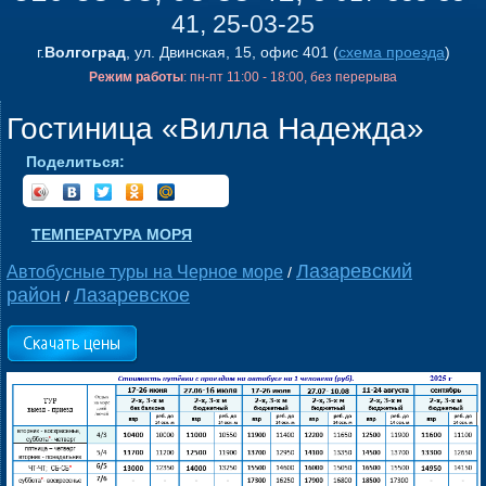
41, 25-03-25
г.
Волгоград
, ул. Двинская, 15, офис 401 (
схема проезда
)
Режим работы
: пн-пт 11:00 - 18:00, без перерыва
Гостиница «Вилла Надежда»
Поделиться:
ТЕМПЕРАТУРА МОРЯ
Лазаревский
Автобусные туры на Черное море
/
район
Лазаревское
/