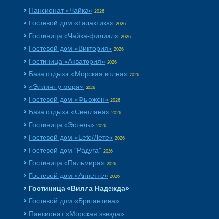
Пансионат «Чайка»
2026
Гостевой дом «Галактика»
2026
Гостиница «Чайка-филиал»
2026
Гостевой дом «Виктория»
2026
Гостиница «Акватория»
2026
База отдыха «Морская волна»
2026
«Эллинг у моря»
2026
Гостевой дом «Фьюжен»
2026
База отдыха «Светлана»
2026
Гостиница «Эстель»
2026
Гостевой дом «Lete/Лете»
2026
Гостевой дом "Радуга"
2026
Гостиница «Пальмира»
2026
Гостевой дом «Аннетте»
2026
Гостиница «Вилла Надежда»
Гостевой дом «Бригантина»
Пансионат «Морская звезда»