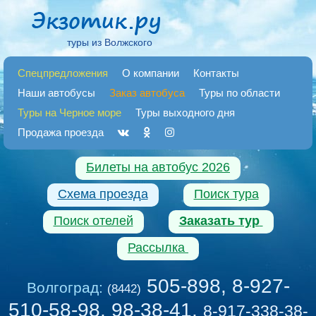
туры из Волжского
Спецпредложения
О компании
Контакты
Наши автобусы
Заказ автобуса
Туры по области
Туры на Черное море
Туры выходного дня
Продажа проезда
Билеты на автобус 2026
Схема проезда
Поиск тура
Поиск отелей
Заказать тур
Рассылка
505-898, 8-927-
Волгоград:
(8442)
510-58-98, 98-38-41
,
8-917-338-38-