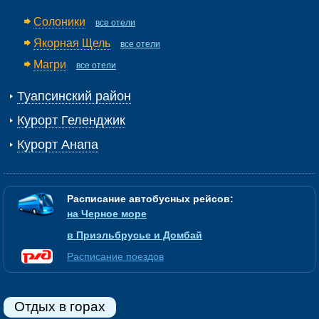
Солоники
все отели
Якорная Щель
все отели
Магри
все отели
Туапсинский район
Курорт Геленджик
Курорт Анапа
Расписание автобусных рейсов:
на Черное море
в Приэльбрусье и Домбай
Расписание поездов
Отдых в горах