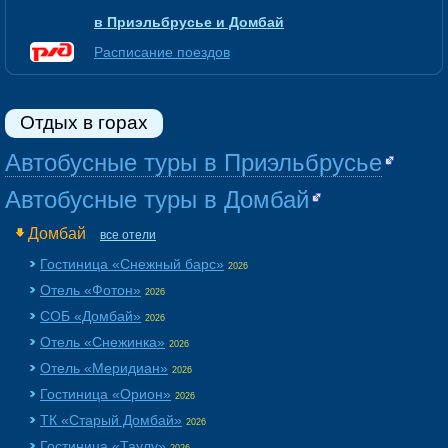
в Приэльбрусье и Домбай
Расписание поездов
Отдых в горах
Автобусные туры в Приэльбрусье
Автобусные туры в Домбай
Домбай
все отели
Гостиница «Снежный барс»
2026
Отель «Фотон»
2026
СОБ «Домбай»
2026
Отель «Снежинка»
2026
Отель «Меридиан»
2026
Гостиница «Орион»
2026
ТК «Старый Домбай»
2026
Гостиница «Таулу»
2026