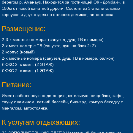
берегом р. Аманауз. Находится за гостиницей ОК «Домбай», в
150м от новой канатной дороги. Состоит из 3-х капитальных
корпусов и двух отдельно стоящих домиков, автостоянка.
Размещение:
2-3-х местные номера. (санузел, душ, ТВ в номере)
2-х мест. номер с ТВ (санузел, душ на блок 2+2)
2 корпус (новый)
2-х местные номера (санузел, душ, ТВ в номере, балкон)
ЛЮКС 2–х комн. (2 ЭТАЖ)
ЛЮКС 2–х комн. (1 ЭТАЖ)
Питание:
Имеет собственную подстанцию, котельную, пищеблок, кафе,
сауну с камином, летний бассейн, бильярд, крытую беседку с
мангалом, автостоянка.
К услугам отдыхающих:
ЗА ДОПОЛНИТЕЛЬНУЮ ПЛАТУ: Новогодний банкет, питание,