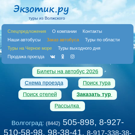
туры из Волжского
Спецпредложения
О компании
Контакты
Наши автобусы
Заказ автобуса
Туры по области
Туры на Черное море
Туры выходного дня
Продажа проезда
Билеты на автобус 2026
Схема проезда
Поиск тура
Поиск отелей
Заказать тур
Рассылка
505-898, 8-927-
Волгоград:
(8442)
510-58-98, 98-38-41
,
8-917-338-38-