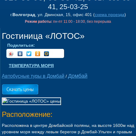
41, 25-03-25
г.
Волгоград
, ул. Двинская, 15, офис 401 (
схема проезда
)
Режим работы
: пн-пт 11:00 - 18:00, без перерыва
Гостиница «ЛОТОС»
Поделиться:
ТЕМПЕРАТУРА МОРЯ
Домбай
Автобусные туры в Домбай
/
Расположение:
Расположена в центре Домбайской поляны, на высоте 1600м над
уровнем моря между левым берегом р.Домбай-Ульген и правым