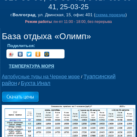
41, 25-03-25
г.
Волгоград
, ул. Двинская, 15, офис 401 (
схема проезда
)
Режим работы
: пн-пт 11:00 - 18:00, без перерыва
База отдыха «Олимп»
Поделиться:
ТЕМПЕРАТУРА МОРЯ
Туапсинский
Автобусные туры на Черное море
/
район
Бухта Инал
/