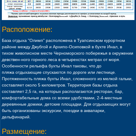
Расположение:
База отдыха "Олимп" расположена в Туапсинском курортном
районе между Джубгой и Архипо-Осиповкой в бухте Инал, в
тихом живописном месте Черноморского побережья в окружении
девствен-ного горного леса в четырехстах метрах от моря.
Особенности рельефа бухты Инал таковы, что до
пляжа отдыхающие спускаются по дороге или лестнице.
Протяженность пляжа бухты Инал, сложенного из мелкой гальки,
составляет около 5 километров. Территория базы отдыха
составляет 2,5 га, на которых располагаются ресторан, бар,
комфортабельные дома со всеми удобствами, 2-4-местные
деревянные домики, детские площадки. Для отдыхающих могут
быть организованы экскурсии, поездки в аквапарки,
дельфинарий.
Размещение: