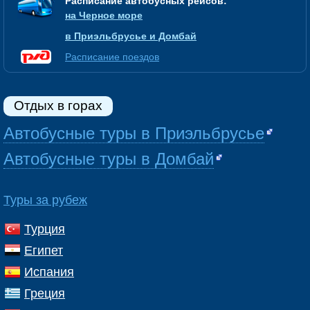
Расписание автобусных рейсов:
на Черное море
в Приэльбрусье и Домбай
Расписание поездов
Отдых в горах
Автобусные туры в Приэльбрусье
Автобусные туры в Домбай
Туры за рубеж
Турция
Египет
Испания
Греция