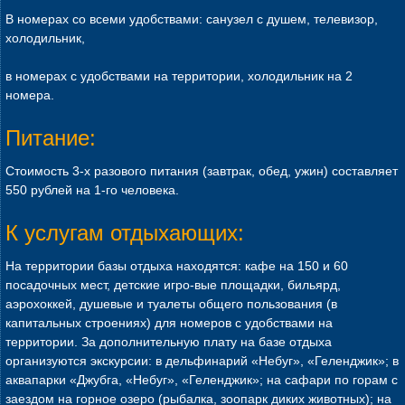
В номерах со всеми удобствами: санузел с душем, телевизор,
холодильник,
в номерах с удобствами на территории, холодильник на 2
номера.
Питание:
Стоимость 3-х разового питания (завтрак, обед, ужин) составляет
550 рублей на 1-го человека.
К услугам отдыхающих:
На территории базы отдыха находятся: кафе на 150 и 60
посадочных мест, детские игро-вые площадки, бильярд,
аэрохоккей, душевые и туалеты общего пользования (в
капитальных строениях) для номеров с удобствами на
территории. За дополнительную плату на базе отдыха
организуются экскурсии: в дельфинарий «Небуг», «Геленджик»; в
аквапарки «Джубга, «Небуг», «Геленджик»; на сафари по горам с
заездом на горное озеро (рыбалка, зоопарк диких животных); на