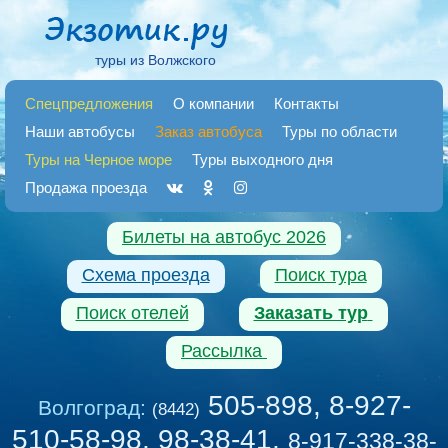
туры из Волжского
Спецпредложения
О компании
Контакты
Наши автобусы
Заказ автобуса
Туры по области
Туры на Черное море
Туры выходного дня
Продажа проезда
Билеты на автобус 2026
Схема проезда
Поиск тура
Поиск отелей
Заказать тур
Рассылка
505-898, 8-927-
Волгоград:
(8442)
510-58-98, 98-38-41
,
8-917-338-38-