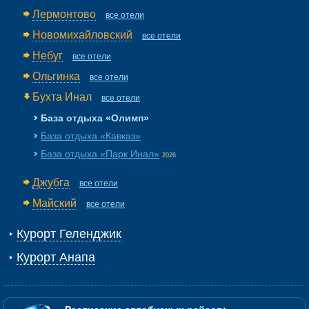
Лермонтово
все отели
Новомихайловский
все отели
Небуг
все отели
Ольгинка
все отели
Бухта Инал
все отели
База отдыха «Олимп»
База отдыха «Кавказ»
База отдыха «Парк Инал»
2026
Джубга
все отели
Майский
все отели
Курорт Геленджик
Курорт Анапа