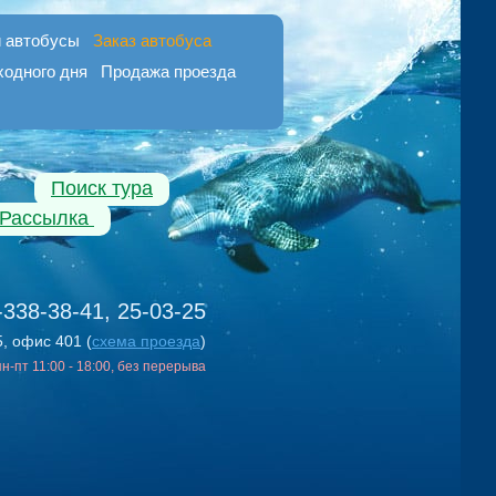
 автобусы
Заказ автобуса
ходного дня
Продажа проезда
Поиск тура
Рассылка
-338-38-41, 25-03-25
5, офис 401 (
схема проезда
)
 пн-пт 11:00 - 18:00, без перерыва