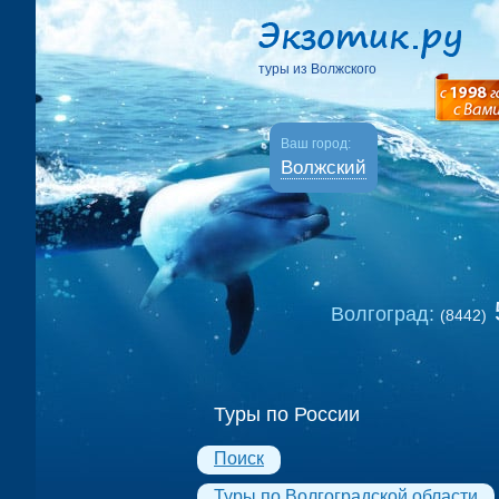
туры из Волжского
Ваш город:
Волжский
Волгоград:
(8442)
Туры по России
Поиск
Туры по Волгоградской области