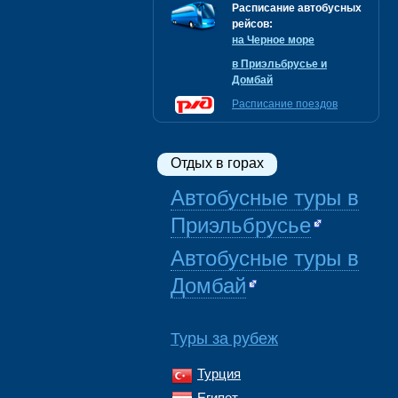
Расписание автобусных
рейсов:
на Черное море
в Приэльбрусье и
Домбай
Расписание поездов
Отдых в горах
Автобусные туры в
Приэльбрусье
Автобусные туры в
Домбай
Туры за рубеж
Турция
Египет