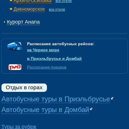
Архипо-Осиповка
все отели
Дивноморское
все отели
Курорт Анапа
Расписание автобусных рейсов:
на Черное море
в Приэльбрусье и Домбай
Расписание поездов
Отдых в горах
Автобусные туры в Приэльбрусье
Автобусные туры в Домбай
Туры за рубеж