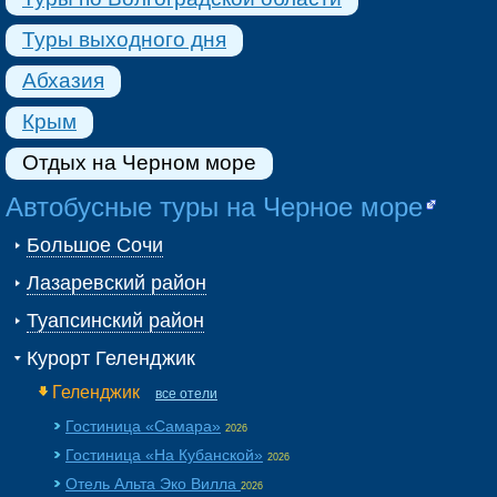
Туры выходного дня
Абхазия
Крым
Отдых на Черном море
Автобусные туры на Черное море
Большое Сочи
Лазаревский район
Туапсинский район
Курорт Геленджик
Геленджик
все отели
Гостиница «Самара»
2026
Гостиница «На Кубанской»
2026
Отель Альта Эко Вилла
2026