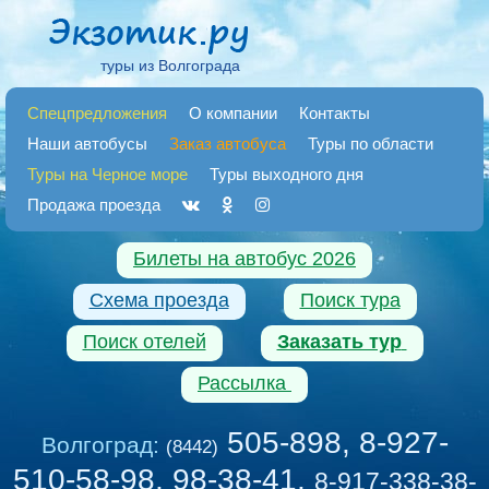
туры из Волгограда
Спецпредложения
О компании
Контакты
Наши автобусы
Заказ автобуса
Туры по области
Туры на Черное море
Туры выходного дня
Продажа проезда
Билеты на автобус 2026
Схема проезда
Поиск тура
Поиск отелей
Заказать тур
Рассылка
505-898, 8-927-
Волгоград:
(8442)
510-58-98, 98-38-41
,
8-917-338-38-