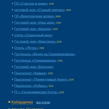
ГД «Счастье в доме»
2026
гостевой дом «Cтарый причал»
2026
ГД «Виноградная аллея»
2026
Гостевой дом «Наш дом»
2026
Гостевой дом «Краски»
2026
отель «Сказочный мир»
Гостевой дом «Кристина»
2026
Отель «Лотос»
2026
Гостиница «Круиз на Серафимовича»
Гостиница «Семирамида»
2026
Гостевой дом «Евгения»
Пансионат «Кавказ»
2026
Пансионат «Приветливый берег»
2026
Пансионат «Кубань»
2026
П-т «Геленджикская бухта»
2026
Кабардинка
все отели