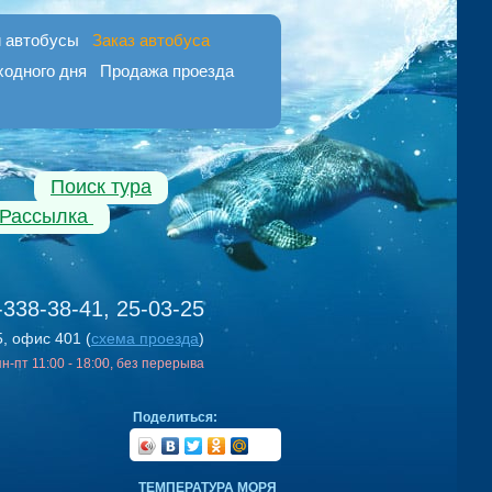
 автобусы
Заказ автобуса
ходного дня
Продажа проезда
Поиск тура
Рассылка
-338-38-41, 25-03-25
5, офис 401 (
схема проезда
)
 пн-пт 11:00 - 18:00, без перерыва
Поделиться:
ТЕМПЕРАТУРА МОРЯ