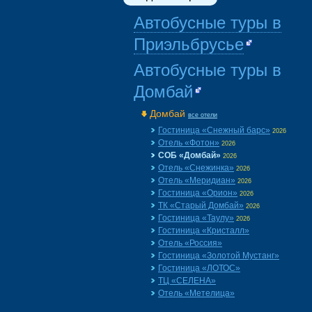
Автобусные туры в
Приэльбрусье
Автобусные туры в
Домбай
Домбай
все отели
Гостиница «Снежный барс»
2026
Отель «Фотон»
2026
СОБ «Домбай»
2026
Отель «Снежинка»
2026
Отель «Меридиан»
2026
Гостиница «Орион»
2026
ТК «Старый Домбай»
2026
Гостиница «Таулу»
2026
Гостиница «Кристалл»
Отель «Россия»
Гостиница «Золотой Мустанг»
Гостиница «ЛОТОС»
ТЦ «СЕЛЕНА»
Отель «Метелица»