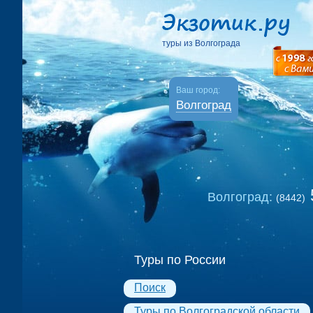
туры из Волгограда
Ваш город:
Волгоград
Волгоград:
(8442)
Туры по России
Поиск
Туры по Волгоградской области