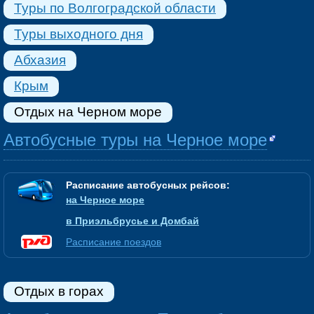
Туры по Волгоградской области
Туры выходного дня
Абхазия
Крым
Отдых на Черном море
Автобусные туры на Черное море
Расписание автобусных рейсов:
на Черное море
в Приэльбрусье и Домбай
Расписание поездов
Отдых в горах