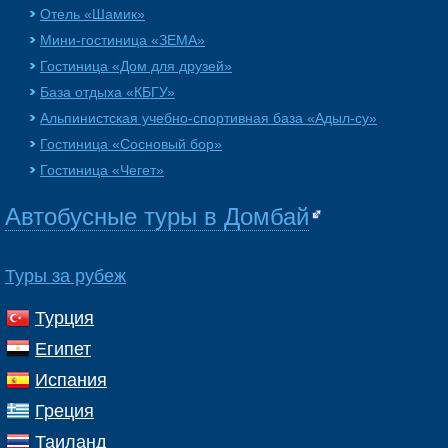
Отель «Шамик»
Мини-гостиница «ЗЕМА»
Гостиница «Дом для друзей»
База отдыха «КБГУ»
Альпинистская учебно-спортивная база «Адыл-су»
Гостиница «Сосновый бор»
Гостиница «Чегет»
Автобусные туры в Домбай
Туры за рубеж
Турция
Египет
Испания
Греция
Таиланд