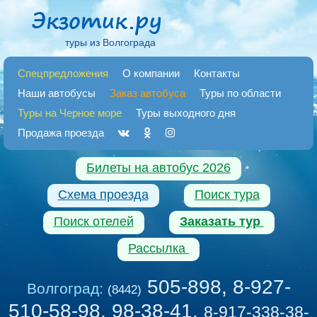
туры из Волгограда
Спецпредложения
О компании
Контакты
Наши автобусы
Заказ автобуса
Туры по области
Туры на Черное море
Туры выходного дня
Продажа проезда
Билеты на автобус 2026
Схема проезда
Поиск тура
Поиск отелей
Заказать тур
Рассылка
505-898, 8-927-
Волгоград:
(8442)
510-58-98, 98-38-41
,
8-917-338-38-