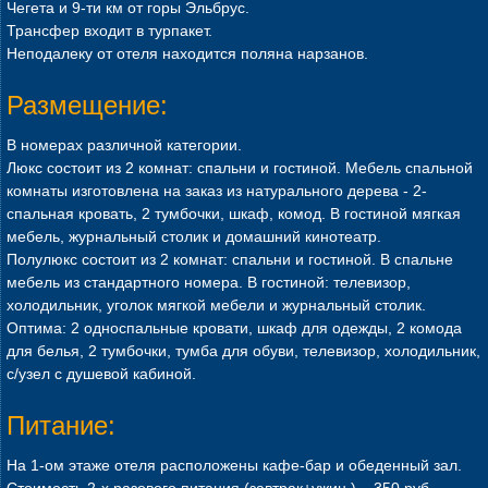
Чегета и 9-ти км от горы Эльбрус.
Трансфер входит в турпакет.
Неподалеку от отеля находится поляна нарзанов.
Размещение:
В номерах различной категории.
Люкс состоит из 2 комнат: спальни и гостиной. Мебель спальной
комнаты изготовлена на заказ из натурального дерева - 2-
спальная кровать, 2 тумбочки, шкаф, комод. В гостиной мягкая
мебель, журнальный столик и домашний кинотеатр.
Полулюкс состоит из 2 комнат: спальни и гостиной. В спальне
мебель из стандартного номера. В гостиной: телевизор,
холодильник, уголок мягкой мебели и журнальный столик.
Оптима: 2 односпальные кровати, шкаф для одежды, 2 комода
для белья, 2 тумбочки, тумба для обуви, телевизор, холодильник,
с/узел с душевой кабиной.
Питание:
На 1-ом этаже отеля расположены кафе-бар и обеденный зал.
Стоимость 2-х разового питания (завтрак+ужин ) – 350 руб.