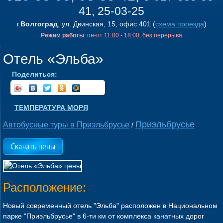
41, 25-03-25
г.
Волгоград
, ул. Двинская, 15, офис 401 (
схема проезда
)
Режим работы
: пн-пт 11:00 - 18:00, без перерыва
Отель «Эльба»
Поделиться:
ТЕМПЕРАТУРА МОРЯ
Приэльбрусье
Автобусные туры в Приэльбрусье
/
Расположение:
Новый современный отель "Эльба" расположен в Национальном
парке "Приэльбрусье" в 6-ти км от комплекса канатных дорог