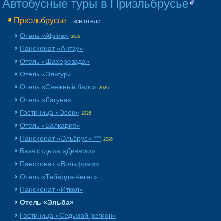
Автобусные туры в Приэльбрусье
Приэльбрусье
все отели
Отель «Alpina»
2026
Пансионат «Aнтау»
Отель «Шахерезада»
Отель «Эльтур»
Отель «Снежный барс»
2026
Отель «Лагуна»
Гостиница «Эсен»
2026
Отель «Балкария»
Пансионат «Эльбрус» ***
2026
База отдыха «Динамо»
Пансионат «Вольфрам»
Отель «Теберда-Чегет»
Пансионат «Иткол»
Отель «Эльба»
Гостиница «Седьмой регион»