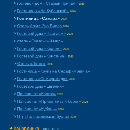
гостевой дом «Cтарый причал»
2026
Гостиница «На Кубанской»
2026
Гостиница «Самара»
2026
Отель Альта Эко Вилла
2026
Гостевой дом «Наш дом»
2026
отель «Сказочный мир»
Гостевой дом «Краски»
2026
Гостевой дом «Кристина»
2026
Отель «Лотос»
2026
Гостиница «Круиз на Серафимовича»
Гостиница «Семирамида»
2026
Гостевой дом «Евгения»
Пансионат «Кавказ»
2026
Пансионат «Приветливый берег»
2026
Пансионат «Кубань»
2026
П-т «Геленджикская бухта»
2026
Кабардинка
все отели