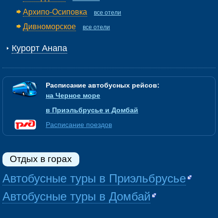
Архипо-Осиповка
все отели
Дивноморское
все отели
Курорт Анапа
Расписание автобусных рейсов:
на Черное море
в Приэльбрусье и Домбай
Расписание поездов
Отдых в горах
Автобусные туры в Приэльбрусье
Автобусные туры в Домбай