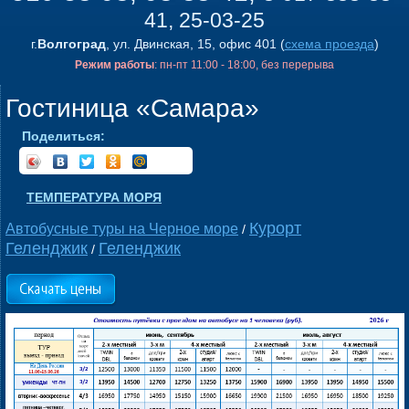
41, 25-03-25
г.
Волгоград
, ул. Двинская, 15, офис 401 (
схема проезда
)
Режим работы
: пн-пт 11:00 - 18:00, без перерыва
Гостиница «Самара»
Поделиться:
ТЕМПЕРАТУРА МОРЯ
Курорт
Автобусные туры на Черное море
/
Геленджик
Геленджик
/