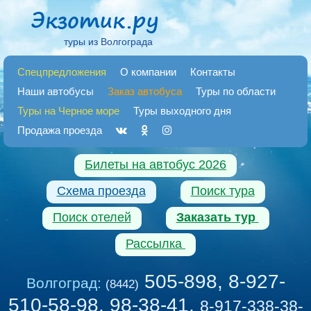
туры из Волгограда
Спецпредложения
О компании
Контакты
Наши автобусы
Заказ автобуса
Туры по области
Туры на Черное море
Туры выходного дня
Продажа проезда
Билеты на автобус 2026
Схема проезда
Поиск тура
Поиск отелей
Заказать тур
Рассылка
505-898, 8-927-
Волгоград:
(8442)
510-58-98, 98-38-41
,
8-917-338-38-