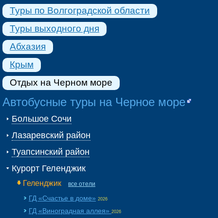
Туры по Волгоградской области
Туры выходного дня
Абхазия
Крым
Отдых на Черном море
Автобусные туры на Черное море
Большое Сочи
Лазаревский район
Туапсинский район
Курорт Геленджик
Геленджик
все отели
ГД «Счастье в доме»
2026
ГД «Виноградная аллея»
2026