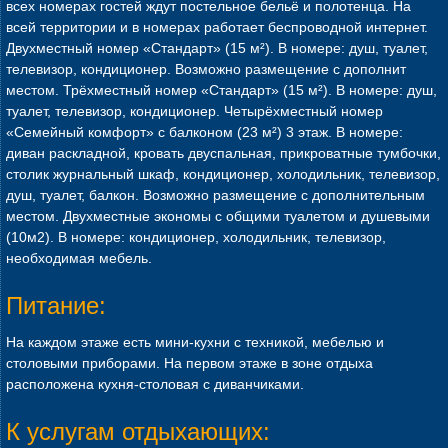
всех номерах гостей ждут постельное бельё и полотенца. На
всей территории и в номерах работает беспроводной интернет.
Двухместный номер «Стандарт» (15 м²). В номере: душ, туалет,
телевизор, кондиционер. Возможно размещение с дополнит
местом. Трёхместный номер «Стандарт» (15 м²). В номере: душ,
туалет, телевизор, кондиционер. Четырёхместный номер
«Семейный комфорт» с балконом (23 м²) 3 этаж. В номере:
диван раскладной, кровать двуспальная, прикроватные тумбочки,
столик журнальный шкаф, кондиционер, холодильник, телевизор,
душ, туалет, балкон. Возможно размещение с дополнительным
местом. Двухместные экономы с общими туалетом и душевыми
(10м2). В номере: кондиционер, холодильник, телевизор,
необходимая мебель.
Питание:
На каждом этаже есть мини-кухни с техникой, мебелью и
столовыми приборами. На первом этаже в зоне отдыха
расположена кухня-столовая с диванчиками.
К услугам отдыхающих: