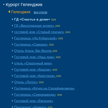
Курорт Геленджик
Геленджик
все отели
ГД «Счастье в доме»
2026
ГД «Виноградная аллея»
2026
гостевой дом «Cтарый причал»
2026
Гостиница «На Кубанской»
2026
Гостиница «Самара»
2026
Отель Альта Эко Вилла
2026
Гостевой дом «Наш дом»
2026
отель «Сказочный мир»
Гостевой дом «Краски»
2026
Гостевой дом «Кристина»
2026
Отель «Лотос»
2026
Гостиница «Круиз на Серафимовича»
Гостиница «Семирамида»
2026
Гостевой дом «Евгения»
Пансионат «Кавказ»
2026