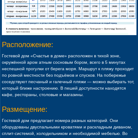
Расположение:
Гостевой дом «Счастье в доме» расположен в тихой зоне,
окружённой аром атным сосновым бором, всего в 5 минутах
неспешной прогулки от берега моря. Маршрут к пляжу проходит
по ровной местности без подъёмов и спусков. На побережье
соседствуют песчаный и галечный пляжи — можно выбирать тот,
который ближе настроению. В пешей доступности находятся
кафе, рестораны, столовые и магазины.
Размещение:
Гостевой дом предлагает номера разных категорий. Они
оборудованы двуспальными кроватями и раскладным диваном,
сплит-системой, холодильником и необходимой мебелью. Во