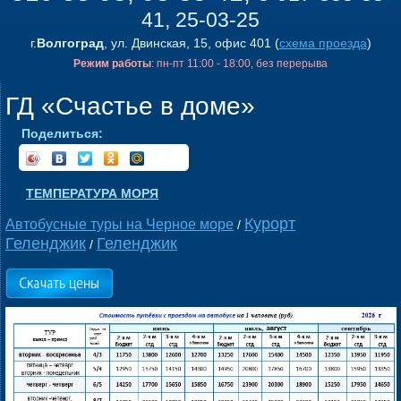
41, 25-03-25
г.
Волгоград
, ул. Двинская, 15, офис 401 (
схема проезда
)
Режим работы
: пн-пт 11:00 - 18:00, без перерыва
ГД «Счастье в доме»
Поделиться:
ТЕМПЕРАТУРА МОРЯ
Курорт
Автобусные туры на Черное море
/
Геленджик
Геленджик
/