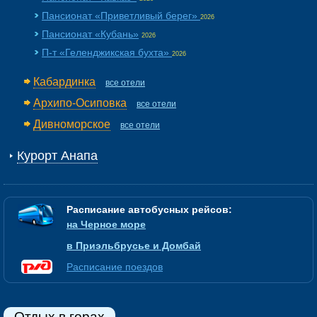
Пансионат «Приветливый берег»
2026
Пансионат «Кубань»
2026
П-т «Геленджикская бухта»
2026
Кабардинка
все отели
Архипо-Осиповка
все отели
Дивноморское
все отели
Курорт Анапа
Расписание автобусных рейсов:
на Черное море
в Приэльбрусье и Домбай
Расписание поездов
Отдых в горах