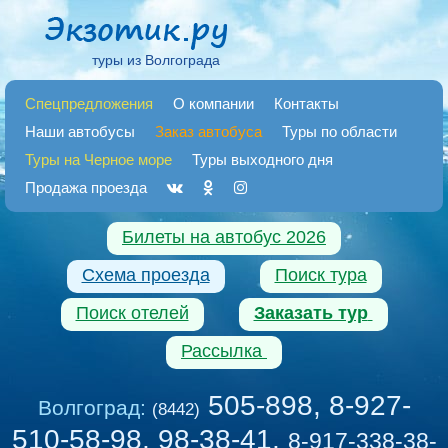
туры из Волгограда
Спецпредложения
О компании
Контакты
Наши автобусы
Заказ автобуса
Туры по области
Туры на Черное море
Туры выходного дня
Продажа проезда
Билеты на автобус 2026
Схема проезда
Поиск тура
Поиск отелей
Заказать тур
Рассылка
505-898, 8-927-
Волгоград:
(8442)
510-58-98, 98-38-41
,
8-917-338-38-