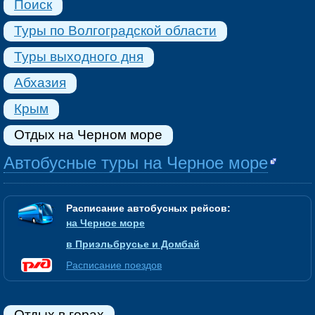
Поиск
Туры по Волгоградской области
Туры выходного дня
Абхазия
Крым
Отдых на Черном море
Автобусные туры на Черное море
Расписание автобусных рейсов:
на Черное море
в Приэльбрусье и Домбай
Расписание поездов
Отдых в горах