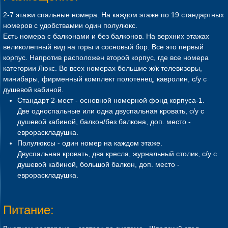
2-7 этажи спальные номера. На каждом этаже по 19 стандартных
номеров с удобствамии один полулюкс.
Есть номера с балконами и без балконов. На верхних этажах
великолепный вид на горы и сосновый бор. Все это первый
корпус. Напротив расположен второй корпус, где все номера
категории Люкс. Во всех номерах большие ж/к телевизоры,
минибары, фирменный комплект полотенец, кавролин, с/у с
душевой кабиной.
Стандарт 2-мест - основной номерной фонд корпуса-1.
Две односпальные или одна двуспальная кровать, с/у с
душевой кабиной, балкон/без балкона, доп. место -
еврораскладушка.
Полулюксы - один номер на каждом этаже.
Двуспальная кровать, два кресла, журнальный столик, с/у с
душевой кабиной, большой балкон, доп. место -
еврораскладушка.
Питание: