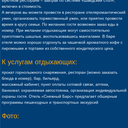
Вуютном ресторане – завтрак по системе «Шведский стол»,
включен в стоимость.
А вечером вы можете провести в ресторане отеляромантический
ужин, организовать торжественный ужин, или приятно провести
время в кругу семьи. По желанию гостя возможен заказ еды в
номер. При желании отдыхающие могут самостоятельно
приготовить шашлык, воспользовавшись мангалами. В баре
отеля можно хорошо отдохнуть за чашечкой ароматного кофе с
пирожными и тортами из собственного кондитерского цеха.
К услугам отдыхающих:
прокат горнолыжного снаряжения, ресторан (можно заказать
блюда в номер), бар, бильярд,
массажный кабинет, пункт оплаты сотовой связи, аптека,
банкомат. охраняемая автостоянка, организация индивидуальной
охраны гостя. Отель «Снежный Барс» предлагает обширные
программы пешеходных и транспортных экскурсий
Фото: