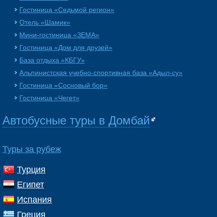
Гостиница «Седьмой регион»
Отель «Шамик»
Мини-гостиница «ЗЕМА»
Гостиница «Дом для друзей»
База отдыха «КБГУ»
Альпинистская учебно-спортивная база «Адыл-су»
Гостиница «Сосновый бор»
Гостиница «Чегет»
Автобусные туры в Домбай
Туры за рубеж
Турция
Египет
Испания
Греция