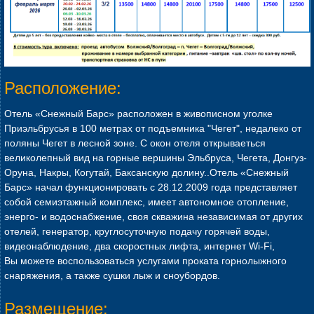
Расположение:
Отель «Снежный Барс» расположен в живописном уголке
Приэльбрусья в 100 метрах от подъемника "Чегет", недалеко от
поляны Чегет в лесной зоне. С окон отеля открываеться
великолепный вид на горные вершины Эльбруса, Чегета, Донгуз-
Оруна, Накры, Когутай, Баксанскую долину..Отель «Снежный
Барс» начал функционировать с 28.12.2009 года представляет
собой семиэтажный комплекс, имеет автономное отопление,
энерго- и водоснабжение, своя скважина независимая от других
отелей, генератор, круглосуточную подачу горячей воды,
видеонаблюдение, два скоростных лифта, интернет Wi-Fi,
Вы можете воспользоваться услугами проката горнолыжного
снаряжения, а также сушки лыж и сноубордов.
Размещение: