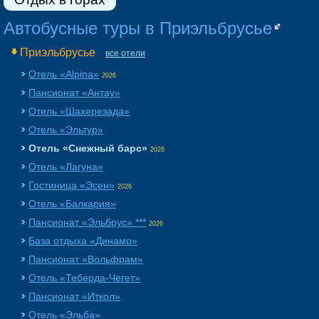
Автобусные туры в Приэльбрусье
Приэльбрусье
все отели
Отель «Alpina»
2026
Пансионат «Aнтау»
Отель «Шахерезада»
Отель «Эльтур»
Отель «Снежный барс»
2026
Отель «Лагуна»
Гостиница «Эсен»
2026
Отель «Балкария»
Пансионат «Эльбрус» ***
2026
База отдыха «Динамо»
Пансионат «Вольфрам»
Отель «Теберда-Чегет»
Пансионат «Иткол»
Отель «Эльба»