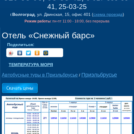
41, 25-03-25
г.
Волгоград
, ул. Двинская, 15, офис 401 (
схема проезда
)
Режим работы
: пн-пт 11:00 - 18:00, без перерыва
Отель «Снежный барс»
Поделиться:
ТЕМПЕРАТУРА МОРЯ
Приэльбрусье
Автобусные туры в Приэльбрусье
/