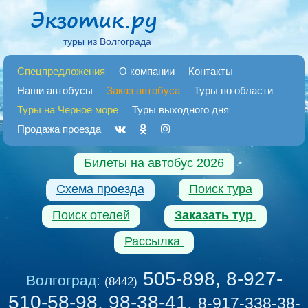
туры из Волгограда
Спецпредложения
О компании
Контакты
Наши автобусы
Заказ автобуса
Туры по области
Туры на Черное море
Туры выходного дня
Продажа проезда
Билеты на автобус 2026
Схема проезда
Поиск тура
Поиск отелей
Заказать тур
Рассылка
505-898, 8-927-
Волгоград:
(8442)
510-58-98, 98-38-41
,
8-917-338-38-