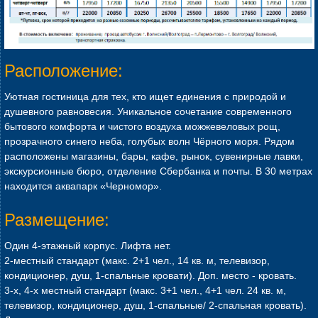
Расположение:
Уютная гостиница для тех, кто ищет единения с природой и
душевного равновесия. Уникальное сочетание современного
бытового комфорта и чистого воздуха можжевеловых рощ,
прозрачного синего неба, голубых волн Чёрного моря. Рядом
расположены магазины, бары, кафе, рынок, сувенирные лавки,
экскурсионные бюро, отделение Сбербанка и почты. В 30 метрах
находится аквапарк «Черномор».
Размещение:
Один 4-этажный корпус. Лифта нет.
2-местный стандарт (макс. 2+1 чел., 14 кв. м, телевизор,
кондиционер, душ, 1-спальные кровати). Доп. место - кровать.
3-х, 4-х местный стандарт (макс. 3+1 чел., 4+1 чел. 24 кв. м,
телевизор, кондиционер, душ, 1-спальные/ 2-спальная кровать).