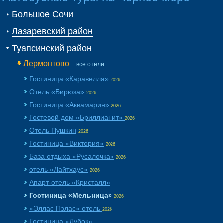
Большое Сочи
Лазаревский район
Туапсинский район
Лермонтово
все отели
Гостиница «Каравелла»
2026
Отель «Бирюза»
2026
Гостиница «Аквамарин»
2026
Гостевой дом «Бриллианит»
2026
Отель Пушкин
2026
Гостиница «Виктория»
2026
База отдыха «Русалочка»
2026
отель «Лайтхаус»
2026
Апарт-отель «Кристалл»
Гостиница «Мельница»
2026
«Эллас Пэлас» отель
2026
Гостиница «Дубок»