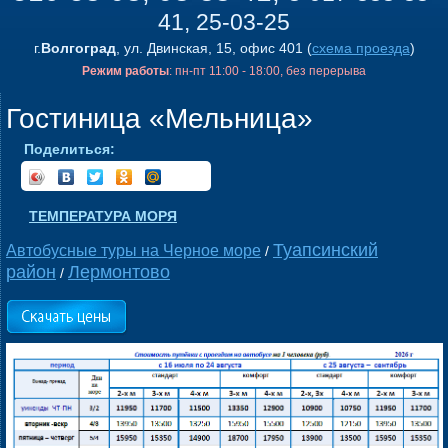
41, 25-03-25
г.
Волгоград
, ул. Двинская, 15, офис 401 (
схема проезда
)
Режим работы
: пн-пт 11:00 - 18:00, без перерыва
Гостиница «Мельница»
Поделиться:
ТЕМПЕРАТУРА МОРЯ
Туапсинский
Автобусные туры на Черное море
/
район
Лермонтово
/