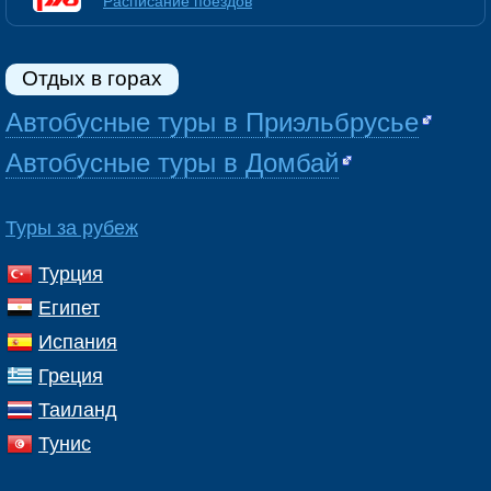
Расписание поездов
Отдых в горах
Автобусные туры в Приэльбрусье
Автобусные туры в Домбай
Туры за рубеж
Турция
Египет
Испания
Греция
Таиланд
Тунис