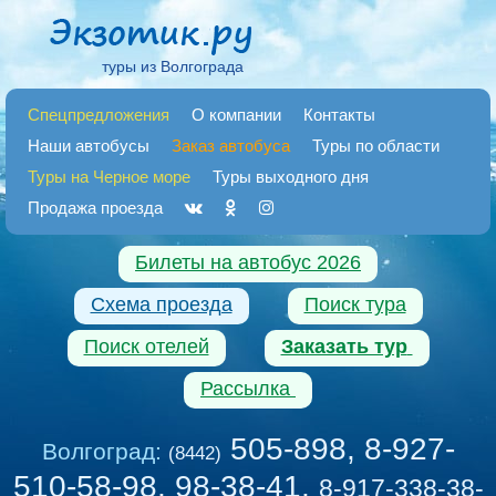
туры из Волгограда
Спецпредложения
О компании
Контакты
Наши автобусы
Заказ автобуса
Туры по области
Туры на Черное море
Туры выходного дня
Продажа проезда
Билеты на автобус 2026
Схема проезда
Поиск тура
Поиск отелей
Заказать тур
Рассылка
505-898, 8-927-
Волгоград:
(8442)
510-58-98, 98-38-41
,
8-917-338-38-