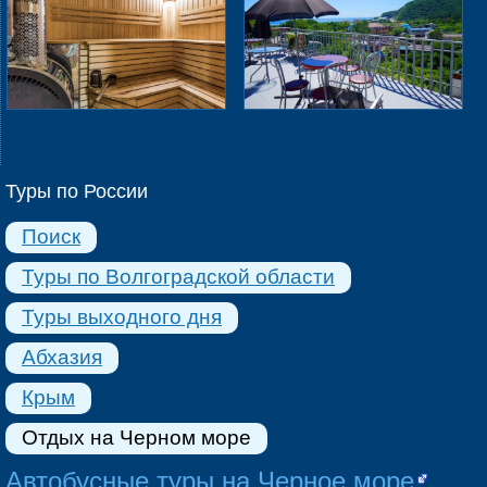
Туры по России
Поиск
Туры по Волгоградской области
Туры выходного дня
Абхазия
Крым
Отдых на Черном море
Автобусные туры на Черное море