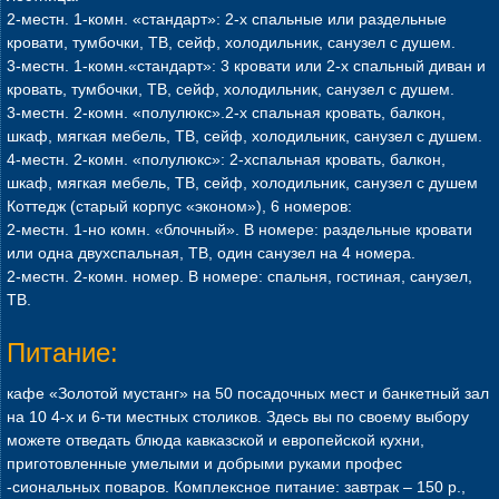
2-местн. 1-комн. «стандарт»: 2-х спальные или раздельные
кровати, тумбочки, ТВ, сейф, холодильник, санузел с душем.
3-местн. 1-комн.«стандарт»: 3 кровати или 2-х спальный диван и
кровать, тумбочки, ТВ, сейф, холодильник, санузел с душем.
3-местн. 2-комн. «полулюкс».2-х спальная кровать, балкон,
шкаф, мягкая мебель, ТВ, сейф, холодильник, санузел с душем.
4-местн. 2-комн. «полулюкс»: 2-хспальная кровать, балкон,
шкаф, мягкая мебель, ТВ, сейф, холодильник, санузел с душем
Коттедж (старый корпус «эконом»), 6 номеров:
2-местн. 1-но комн. «блочный». В номере: раздельные кровати
или одна двухспальная, ТВ, один санузел на 4 номера.
2-местн. 2-комн. номер. В номере: спальня, гостиная, санузел,
ТВ.
Питание:
кафе «Золотой мустанг» на 50 посадочных мест и банкетный зал
на 10 4-х и 6-ти местных столиков. Здесь вы по своему выбору
можете отведать блюда кавказской и европейской кухни,
приготовленные умелыми и добрыми руками профес
-сиональных поваров. Комплексное питание: завтрак – 150 р.,