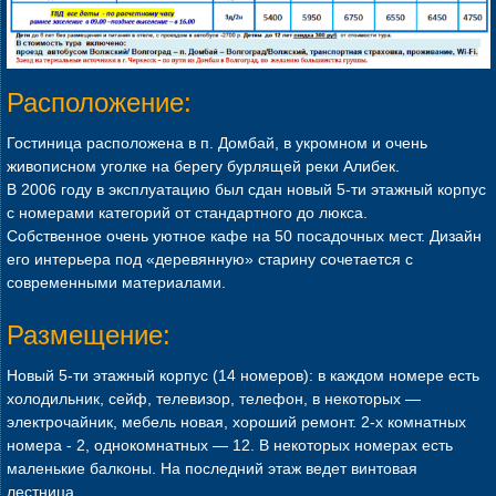
Расположение:
Гостиница расположена в п. Домбай, в укромном и очень
живописном уголке на берегу бурлящей реки Алибек.
В 2006 году в эксплуатацию был сдан новый 5-ти этажный корпус
с номерами категорий от стандартного до люкса.
Собственное очень уютное кафе на 50 посадочных мест. Дизайн
его интерьера под «деревянную» старину сочетается с
современными материалами.
Размещение:
Новый 5-ти этажный корпус (14 номеров): в каждом номере есть
холодильник, сейф, телевизор, телефон, в некоторых —
электрочайник, мебель новая, хороший ремонт. 2-х комнатных
номера - 2, однокомнатных — 12. В некоторых номерах есть
маленькие балконы. На последний этаж ведет винтовая
лестница.