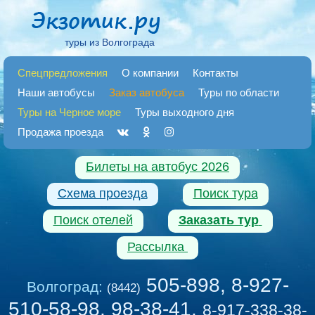
туры из Волгограда
Спецпредложения
О компании
Контакты
Наши автобусы
Заказ автобуса
Туры по области
Туры на Черное море
Туры выходного дня
Продажа проезда
Билеты на автобус 2026
Схема проезда
Поиск тура
Поиск отелей
Заказать тур
Рассылка
505-898, 8-927-
Волгоград:
(8442)
510-58-98, 98-38-41
,
8-917-338-38-