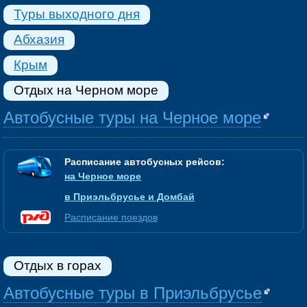
Туры выходного дня
Абхазия
Крым
Отдых на Черном море
Автобусные туры на Черное море
Расписание автобусных рейсов:
на Черное море
в Приэльбрусье и Домбай
Расписание поездов
Отдых в горах
Автобусные туры в Приэльбрусье