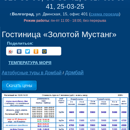
41, 25-03-25
г.
Волгоград
, ул. Двинская, 15, офис 401 (
схема проезда
)
Режим работы
: пн-пт 11:00 - 18:00, без перерыва
Гостиница «Золотой Мустанг»
Поделиться:
ТЕМПЕРАТУРА МОРЯ
Домбай
Автобусные туры в Домбай
/