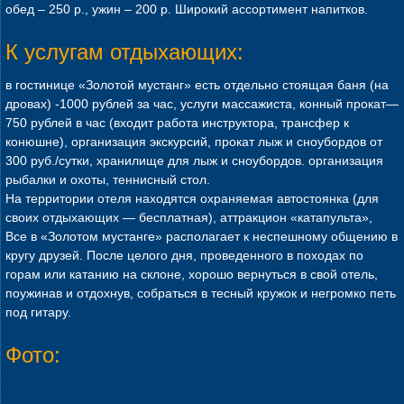
обед – 250 р., ужин – 200 р. Широкий ассортимент напитков.
К услугам отдыхающих:
в гостинице «Золотой мустанг» есть отдельно стоящая баня (на
дровах) -1000 рублей за час, услуги массажиста, конный прокат—
750 рублей в час (входит работа инструктора, трансфер к
конюшне), организация экскурсий, прокат лыж и сноубордов от
300 руб./сутки, хранилище для лыж и сноубордов. организация
рыбалки и охоты, теннисный стол.
На территории отеля находятся охраняемая автостоянка (для
своих отдыхающих — бесплатная), аттракцион «катапульта»,
Все в «Золотом мустанге» располагает к неспешному общению в
кругу друзей. После целого дня, проведенного в походах по
горам или катанию на склоне, хорошо вернуться в свой отель,
поужинав и отдохнув, собраться в тесный кружок и негромко петь
под гитару.
Фото: