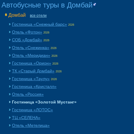
Автобусные туры в Домбай
Домбай
все отели
Гостиница «Снежный барс»
2026
Отель «Фотон»
2026
СОБ «Домбай»
2026
Отель «Снежинка»
2026
Отель «Меридиан»
2026
Гостиница «Орион»
2026
ТК «Старый Домбай»
2026
Гостиница «Таулу»
2026
Гостиница «Кристалл»
Отель «Россия»
Гостиница «Золотой Мустанг»
Гостиница «ЛОТОС»
ТЦ «СЕЛЕНА»
Отель «Метелица»