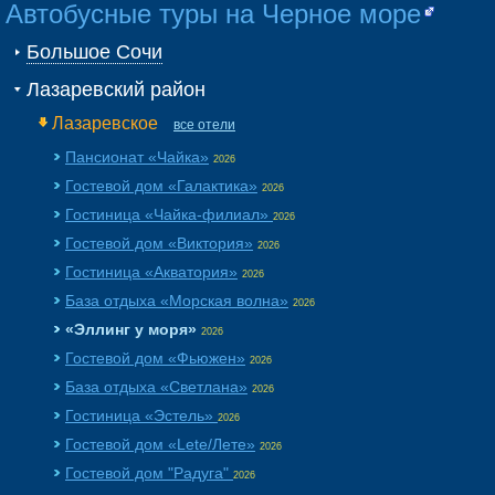
Автобусные туры на Черное море
Большое Сочи
Лазаревский район
Лазаревское
все отели
Пансионат «Чайка»
2026
Гостевой дом «Галактика»
2026
Гостиница «Чайка-филиал»
2026
Гостевой дом «Виктория»
2026
Гостиница «Акватория»
2026
База отдыха «Морская волна»
2026
«Эллинг у моря»
2026
Гостевой дом «Фьюжен»
2026
База отдыха «Светлана»
2026
Гостиница «Эстель»
2026
Гостевой дом «Lete/Лете»
2026
Гостевой дом "Радуга"
2026