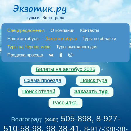
туры из Волгограда
Спецпредложения
О компании
Контакты
Наши автобусы
Заказ автобуса
Туры по области
Туры на Черное море
Туры выходного дня
Продажа проезда
Билеты на автобус 2026
Схема проезда
Поиск тура
Поиск отелей
Заказать тур
Рассылка
505-898, 8-927-
Волгоград:
(8442)
510-58-98, 98-38-41
,
8-917-338-38-