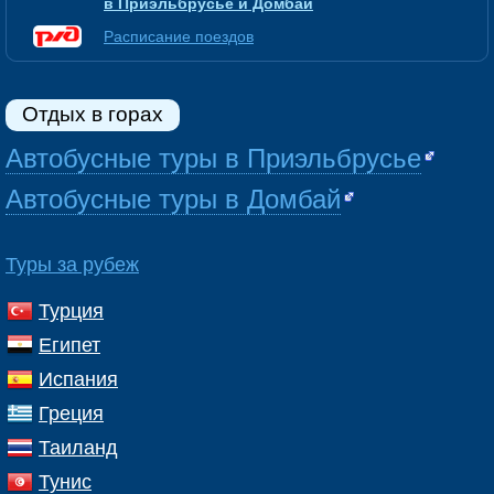
в Приэльбрусье и Домбай
Расписание поездов
Отдых в горах
Автобусные туры в Приэльбрусье
Автобусные туры в Домбай
Туры за рубеж
Турция
Египет
Испания
Греция
Таиланд
Тунис