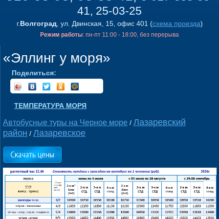
41, 25-03-25
г.
Волгоград
, ул. Двинская, 15, офис 401 (
схема проезда
)
Режим работы
: пн-пт 11:00 - 18:00, без перерыва
«Эллинг у моря»
Поделиться:
ТЕМПЕРАТУРА МОРЯ
Лазаревский
Автобусные туры на Черное море
/
район
Лазаревское
/