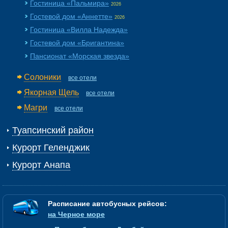
Гостиница «Пальмира»
2026
Гостевой дом «Аннетте»
2026
Гостиница «Вилла Надежда»
Гостевой дом «Бригантина»
Пансионат «Морская звезда»
Солоники
все отели
Якорная Щель
все отели
Магри
все отели
Туапсинский район
Курорт Геленджик
Курорт Анапа
Расписание автобусных рейсов:
на Черное море