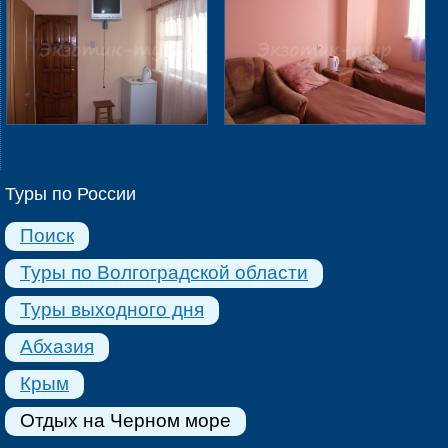
Туры по России
Поиск
Туры по Волгоградской области
Туры выходного дня
Абхазия
Крым
Отдых на Черном море