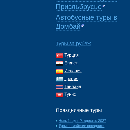
Приэльбрусье
Автобусные туры в
Домбай
Туры за рубеж
Турция
Египет
Испания
Греция
Таиланд
Тунис
Праздничные туры
Новый год и Рождество 2027
Туры на майские праздники