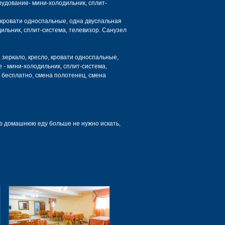
рудование- мини-холодильник, сплит-
 кровати односпальные, одна двуспальная
ильник, сплит-система, телевизор. Санузел
 зеркало, кресло, кровати односпальные,
 - мини-холодильник, сплит-система,
i бесплатно, смена полотенец, смена
ую домашнюю еду больше не нужно искать,