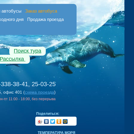
 автобусы
Заказ автобуса
ходного дня
Продажа проезда
Поиск тура
Рассылка
-338-38-41, 25-03-25
5, офис 401 (
схема проезда
)
 пн-пт 11:00 - 18:00, без перерыва
Поделиться:
ТЕМПЕРАТУРА МОРЯ