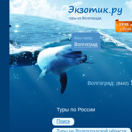
туры из Волгограда
Ваш город:
Волгоград
Волгоград:
(8442)
Туры по России
Поиск
Туры по Волгоградской области