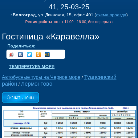
41, 25-03-25
г.
Волгоград
, ул. Двинская, 15, офис 401 (
схема проезда
)
Режим работы
: пн-пт 11:00 - 18:00, без перерыва
Гостиница «Каравелла»
Поделиться:
ТЕМПЕРАТУРА МОРЯ
Туапсинский
Автобусные туры на Черное море
/
район
Лермонтово
/