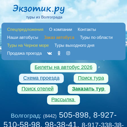
туры из Волгограда
Спецпредложения
О компании
Контакты
Наши автобусы
Заказ автобуса
Туры по области
Туры на Черное море
Туры выходного дня
Продажа проезда
Билеты на автобус 2026
Схема проезда
Поиск тура
Поиск отелей
Заказать тур
Рассылка
505-898, 8-927-
Волгоград:
(8442)
510-58-98, 98-38-41
,
8-917-338-38-