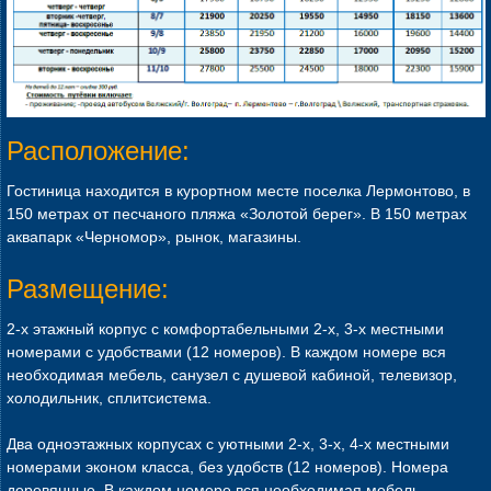
Расположение:
Гостиница находится в курортном месте поселка Лермонтово, в
150 метрах от песчаного пляжа «Золотой берег». В 150 метрах
аквапарк «Черномор», рынок, магазины.
Размещение:
2-х этажный корпус с комфортабельными 2-х, 3-х местными
номерами с удобствами (12 номеров). В каждом номере вся
необходимая мебель, санузел с душевой кабиной, телевизор,
холодильник, сплитсистема.
Два одноэтажных корпусах с уютными 2-х, 3-х, 4-х местными
номерами эконом класса, без удобств (12 номеров). Номера
деревянные. В каждом номере вся необходимая мебель,