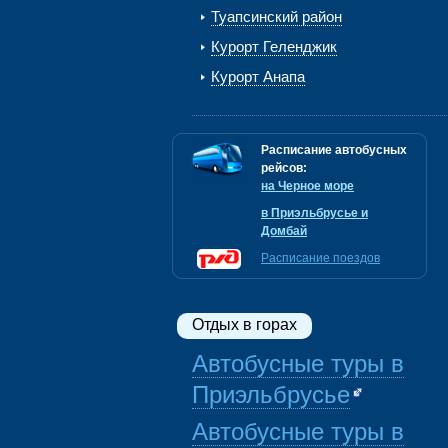
Туапсинский район
Курорт Геленджик
Курорт Анапа
Расписание автобусных
рейсов:
на Черное море
в Приэльбрусье и
Домбай
Расписание поездов
Отдых в горах
Автобусные туры в
Приэльбрусье
Автобусные туры в