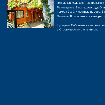
комплекса «Одиссея-Лазаревское» 
Размещение:
В коттеджах с удобств
номера 2-х, 3-х местные номера. В
Питание:
В столовых поселка, рас
К услугам:
Собственный мелкогалечн
субтропическими растениями.
→