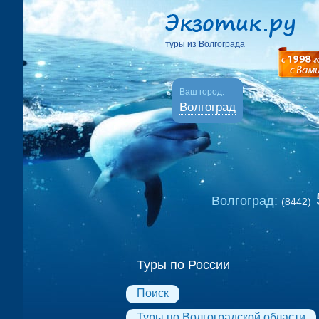
туры из Волгограда
Ваш город:
Волгоград
Волгоград:
(8442)
Туры по России
Поиск
Туры по Волгоградской области