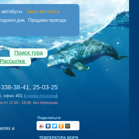
 автобусы
Заказ автобуса
ходного дня
Продажа проезда
Поиск тура
Рассылка
-338-38-41, 25-03-25
5, офис 401 (
схема проезда
)
 пн-пт 11:00 - 18:00, без перерыва
Поделиться:
елях и
ТЕМПЕРАТУРА МОРЯ