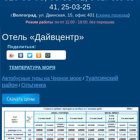
41, 25-03-25
г.
Волгоград
, ул. Двинская, 15, офис 401 (
схема проезда
)
Режим работы
: пн-пт 11:00 - 18:00, без перерыва
Отель «Дайвцентр»
Поделиться:
ТЕМПЕРАТУРА МОРЯ
Туапсинский
Автобусные туры на Черное море
/
район
Ольгинка
/