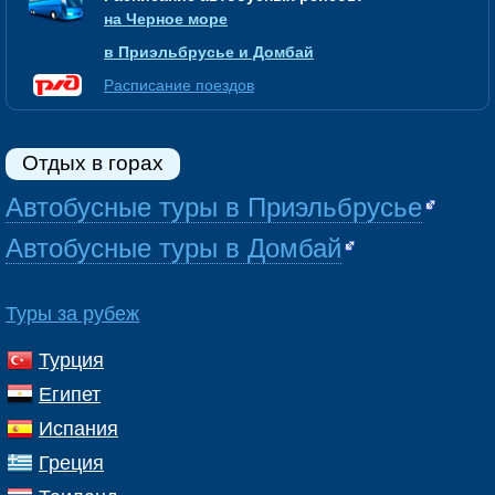
на Черное море
в Приэльбрусье и Домбай
Расписание поездов
Отдых в горах
Автобусные туры в Приэльбрусье
Автобусные туры в Домбай
Туры за рубеж
Турция
Египет
Испания
Греция