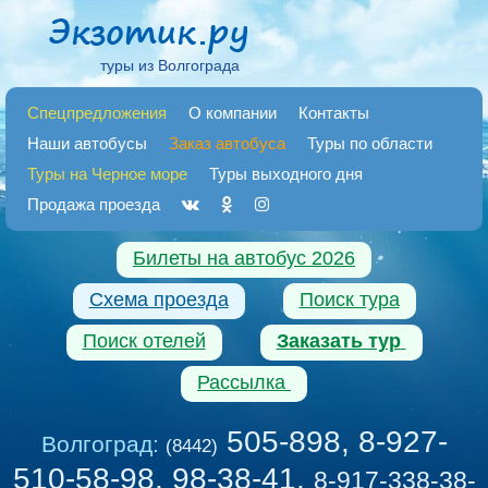
туры из Волгограда
Спецпредложения
О компании
Контакты
Наши автобусы
Заказ автобуса
Туры по области
Туры на Черное море
Туры выходного дня
Продажа проезда
Билеты на автобус 2026
Схема проезда
Поиск тура
Поиск отелей
Заказать тур
Рассылка
505-898, 8-927-
Волгоград:
(8442)
510-58-98, 98-38-41
,
8-917-338-38-