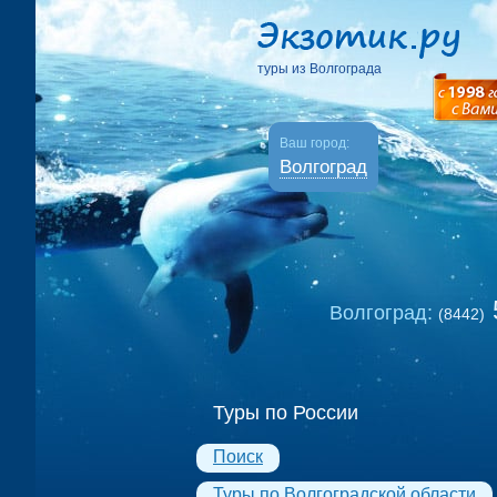
туры из Волгограда
Ваш город:
Волгоград
Волгоград:
(8442)
Туры по России
Поиск
Туры по Волгоградской области