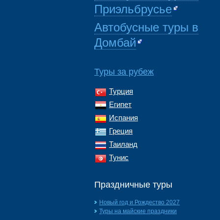
Приэльбрусье
Автобусные туры в
Домбай
Туры за рубеж
Турция
Египет
Испания
Греция
Таиланд
Тунис
Праздничные туры
Новый год и Рождество 2027
Туры на майские праздники