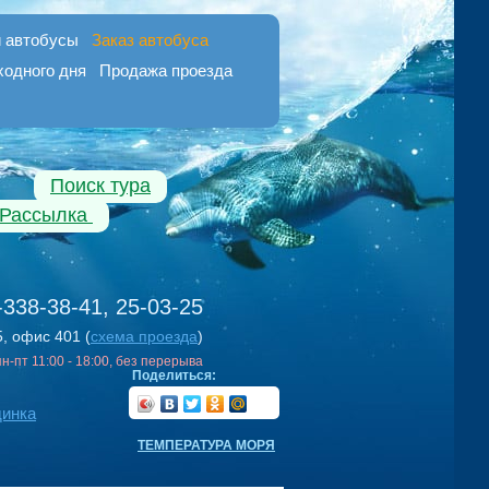
 автобусы
Заказ автобуса
ходного дня
Продажа проезда
Поиск тура
Рассылка
-338-38-41, 25-03-25
5, офис 401 (
схема проезда
)
 пн-пт 11:00 - 18:00, без перерыва
Поделиться:
динка
ТЕМПЕРАТУРА МОРЯ