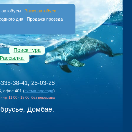
 автобусы
Заказ автобуса
ходного дня
Продажа проезда
Поиск тура
Рассылка
-338-38-41, 25-03-25
5, офис 401 (
схема проезда
)
 пн-пт 11:00 - 18:00, без перерыва
брусье, Домбае,