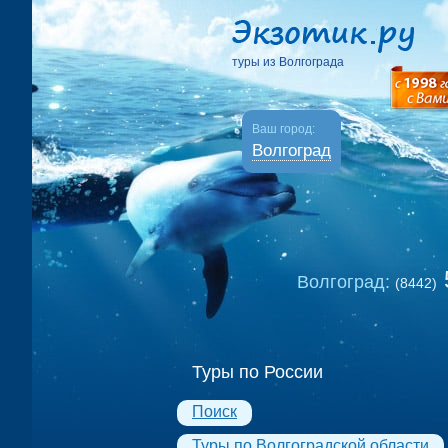
туры из Волгограда
Ваш город:
Волгоград
Волгоград:
(8442)
Туры по России
Поиск
Туры по Волгоградской области