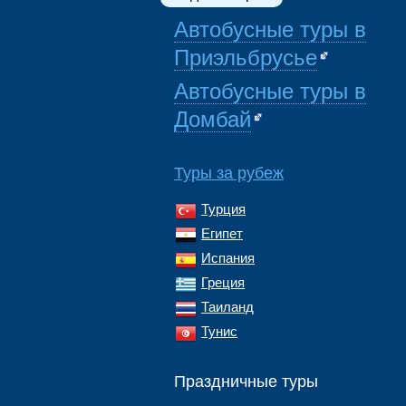
Автобусные туры в
Приэльбрусье
Автобусные туры в
Домбай
Туры за рубеж
Турция
Египет
Испания
Греция
Таиланд
Тунис
Праздничные туры